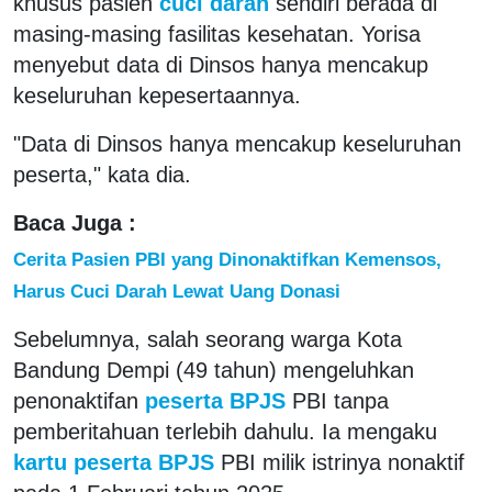
khusus pasien
cuci darah
sendiri berada di
masing-masing fasilitas kesehatan. Yorisa
menyebut data di Dinsos hanya mencakup
keseluruhan kepesertaannya.
"Data di Dinsos hanya mencakup keseluruhan
peserta," kata dia.
Baca Juga :
Cerita Pasien PBI yang Dinonaktifkan Kemensos,
Harus Cuci Darah Lewat Uang Donasi
Sebelumnya, salah seorang warga Kota
Bandung Dempi (49 tahun) mengeluhkan
penonaktifan
peserta BPJS
PBI tanpa
pemberitahuan terlebih dahulu. Ia mengaku
kartu peserta BPJS
PBI milik istrinya nonaktif