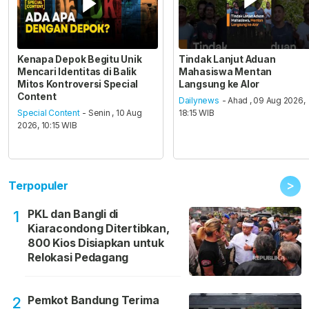
Kenapa Depok Begitu Unik
Tindak Lanjut Aduan
Mencari Identitas di Balik
Mahasiswa Mentan
Mitos Kontroversi Special
Langsung ke Alor
Content
Dailynews
- Ahad , 09 Aug 2026,
Special Content
- Senin , 10 Aug
18:15 WIB
2026, 10:15 WIB
>
Terpopuler
PKL dan Bangli di
1
Kiaracondong Ditertibkan,
800 Kios Disiapkan untuk
Relokasi Pedagang
Pemkot Bandung Terima
2