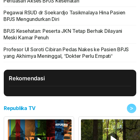
Perluasan Akses BPJS Kesehatan
Pegawai RSUD dr Soekardjo Tasikmalaya Hina Pasien
BPJS Mengundurkan Diri
BPJS Kesehatan: Peserta JKN Tetap Berhak Dilayani
Meski Kamar Penuh
Profesor UI Soroti Cibiran Pedas Nakes ke Pasien BPJS
yang Akhirnya Meninggal, 'Dokter Perlu Empati'
Rekomendasi
>
Republika TV