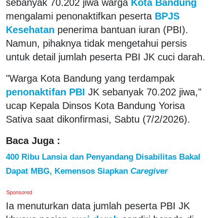
sebanyak 70.202 jiwa warga
Kota Bandung
mengalami penonaktifkan peserta
BPJS
Kesehatan
penerima bantuan iuran (PBI).
Namun, pihaknya tidak mengetahui persis
untuk detail jumlah peserta PBI JK cuci darah.
"Warga Kota Bandung yang terdampak
penonaktifan PBI
JK sebanyak 70.202 jiwa,"
ucap Kepala Dinsos Kota Bandung Yorisa
Sativa saat dikonfirmasi, Sabtu (7/2/2026).
Baca Juga :
400 Ribu Lansia dan Penyandang Disabilitas Bakal
Dapat MBG, Kemensos Siapkan
Caregiver
Sponsored
Ia menuturkan data jumlah peserta PBI JK