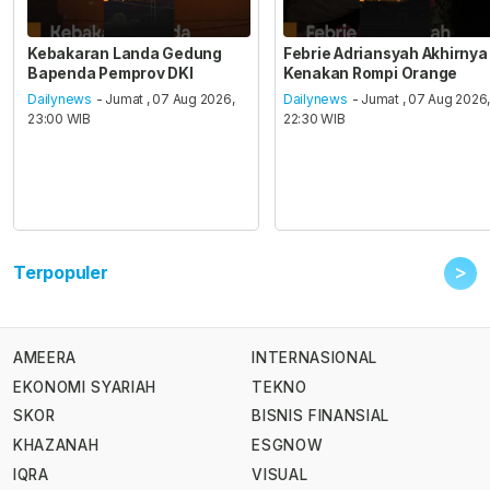
Kebakaran Landa Gedung
Febrie Adriansyah Akhirnya
Bapenda Pemprov DKI
Kenakan Rompi Orange
Dailynews
- Jumat , 07 Aug 2026,
Dailynews
- Jumat , 07 Aug 2026
23:00 WIB
22:30 WIB
>
Terpopuler
AMEERA
INTERNASIONAL
EKONOMI SYARIAH
TEKNO
SKOR
BISNIS FINANSIAL
KHAZANAH
ESGNOW
IQRA
VISUAL