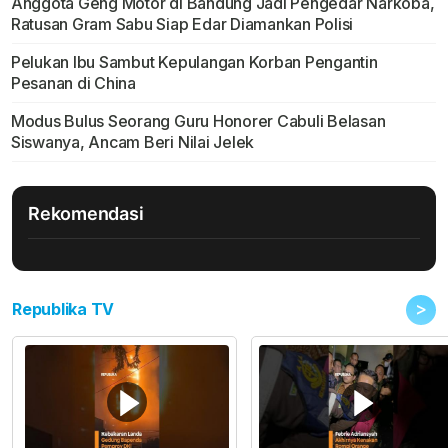
Anggota Geng Motor di Bandung Jadi Pengedar Narkoba,
Ratusan Gram Sabu Siap Edar Diamankan Polisi
Pelukan Ibu Sambut Kepulangan Korban Pengantin
Pesanan di China
Modus Bulus Seorang Guru Honorer Cabuli Belasan
Siswanya, Ancam Beri Nilai Jelek
Rekomendasi
>
Republika TV