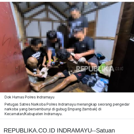
Dok Humas Polres Indramayu
Petugas Satres Narkoba Polres Indramayu menangkap seorang pengedar
narkoba yang bersembunyi di gubug Empang (tambak) di
Kecamatan/Kabupaten Indramayu.
REPUBLIKA.CO.ID INDRAMAYU--Satuan