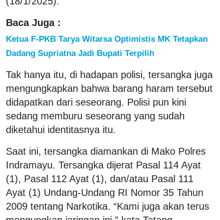
(18/1/2025).
Baca Juga :
Ketua F-PKB Tarya Witarsa Optimistis MK Tetapkan
Dadang Supriatna Jadi Bupati Terpilih
Tak hanya itu, di hadapan polisi, tersangka juga
mengungkapkan bahwa barang haram tersebut
didapatkan dari seseorang. Polisi pun kini
sedang memburu seseorang yang sudah
diketahui identitasnya itu.
Saat ini, tersangka diamankan di Mako Polres
Indramayu. Tersangka dijerat Pasal 114 Ayat
(1), Pasal 112 Ayat (1), dan/atau Pasal 111
Ayat (1) Undang-Undang RI Nomor 35 Tahun
2009 tentang Narkotika. “Kami juga akan terus
mengungkap jaringan ini,” kata Tatang.