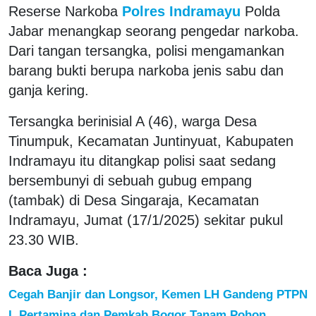
Reserse Narkoba
Polres Indramayu
Polda
Jabar menangkap seorang pengedar narkoba.
Dari tangan tersangka, polisi mengamankan
barang bukti berupa narkoba jenis sabu dan
ganja kering.
Tersangka berinisial A (46), warga Desa
Tinumpuk, Kecamatan Juntinyuat, Kabupaten
Indramayu itu ditangkap polisi saat sedang
bersembunyi di sebuah gubug empang
(tambak) di Desa Singaraja, Kecamatan
Indramayu, Jumat (17/1/2025) sekitar pukul
23.30 WIB.
Baca Juga :
Cegah Banjir dan Longsor, Kemen LH Gandeng PTPN
I, Pertamina dan Pemkab Bogor Tanam Pohon