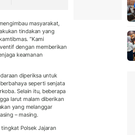
 mengimbau masyarakat,
lakukan tindakan yang
kamtibmas. “Kami
ventif dengan memberikan
menjaga keamanan
ndaraan diperiksa untuk
berbahaya seperti senjata
oba. Selain itu, beberapa
ga larut malam diberikan
dakan yang melanggar
asing – masing.
i tingkat Polsek Jajaran