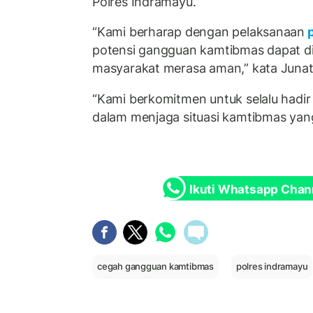
Polres Indramayu.
“Kami berharap dengan pelaksanaan
p
potensi gangguan kamtibmas dapat di
masyarakat merasa aman,” kata Junat
“Kami berkomitmen untuk selalu hadir
dalam menjaga situasi kamtibmas yang
Ikuti Whatsapp Chan
cegah gangguan kamtibmas
polres indramayu