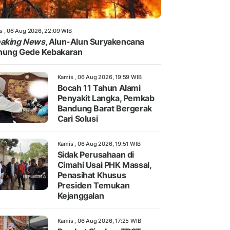
s , 06 Aug 2026, 22:09 WIB
eaking News
, Alun-Alun Suryakencana
nung Gede Kebakaran
Kamis , 06 Aug 2026, 19:59 WIB
Bocah 11 Tahun Alami
Penyakit Langka, Pemkab
Bandung Barat Bergerak
Cari Solusi
Kamis , 06 Aug 2026, 19:51 WIB
Sidak Perusahaan di
Cimahi Usai PHK Massal,
Penasihat Khusus
Presiden Temukan
Kejanggalan
Kamis , 06 Aug 2026, 17:25 WIB