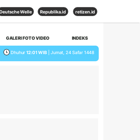
Deutsche Welle
Republika.id
retizen.id
GALERI FOTO VIDEO
INDEKS
Dhuhur
12:01 WIB
| Jumat, 24 Safar 1448