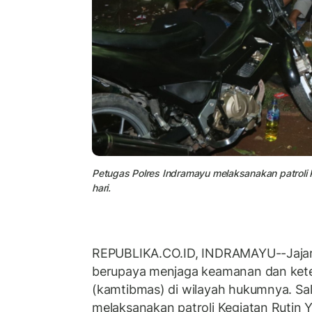
Petugas Polres Indramayu melaksanakan patroli
hari.
REPUBLIKA.CO.ID, INDRAMAYU--Jaja
berupaya menjaga keamanan dan kete
(kamtibmas) di wilayah hukumnya. Sa
melaksanakan patroli Kegiatan Rutin 