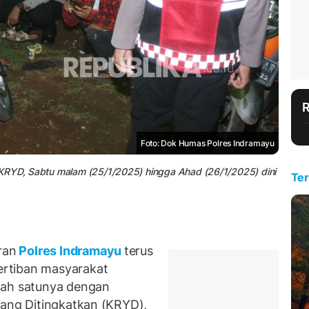
Foto: Dok Humas Polres Indramayu
 KRYD, Sabtu malam (25/1/2025) hingga Ahad (26/1/2025) dini
Ter
ran
Polres Indramayu
terus
rtiban masyarakat
lah satunya dengan
Yang Ditingkatkan (KRYD),