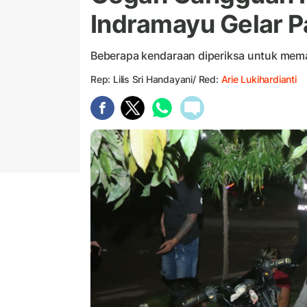
Indramayu Gelar P
Beberapa kendaraan diperiksa untuk mema
Rep: Lilis Sri Handayani/ Red:
Arie Lukihardianti