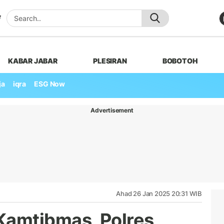
KABAR JABAR
PLESIRAN
BOBOTOH
ja
iqra
ESG Now
Advertisement
Ahad 26 Jan 2025 20:31 WIB
amtibmas, Polres