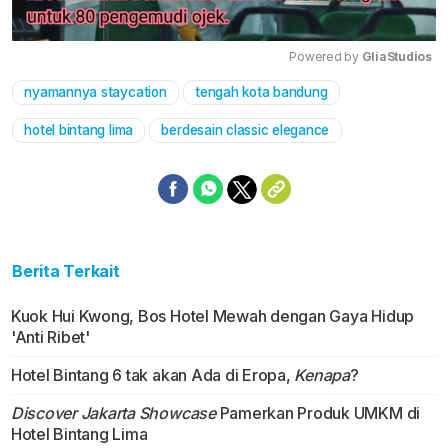
Powered by 
GliaStudios
nyamannya staycation
tengah kota bandung
Mute
hotel bintang lima
berdesain classic elegance
Berita Terkait
Kuok Hui Kwong, Bos Hotel Mewah dengan Gaya Hidup
'Anti Ribet'
Hotel Bintang 6 tak akan Ada di Eropa,
Kenapa
?
Discover Jakarta Showcase
Pamerkan Produk UMKM di
Hotel Bintang Lima