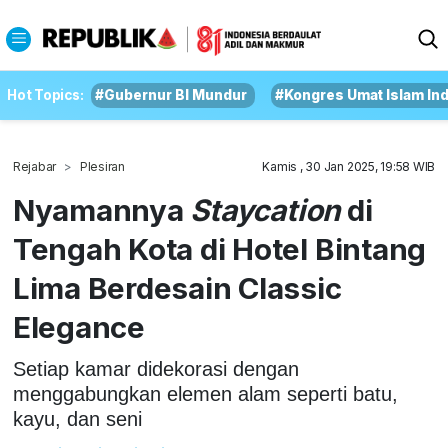
Hot Topics:
#Gubernur BI Mundur
#Kongres Umat Islam In
Rejabar
Plesiran
Kamis , 30 Jan 2025, 19:58 WIB
Nyamannya
Staycation
di
Tengah Kota di Hotel Bintang
Lima Berdesain Classic
Elegance
Setiap kamar didekorasi dengan
menggabungkan elemen alam seperti batu,
kayu, dan seni