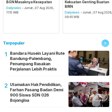
BGN Masaknya Kecepatan
Kekuatan Genting Buatan
BRIN
Dailynews
- Jumat , 07 Aug 2026,
11:15 WIB
Dailynews
- Jumat , 07 Aug 2026
09:45 WIB
>
Terpopuler
Bandara Husein Layani Rute
1
Bandung–Palembang,
Penumpang Rasakan
Perjalanan Lebih Praktis
Utamakan Hak Pendidikan,
2
Farhan Pasang Badan Demi
900 Siswa SDN 026
Bojongloa