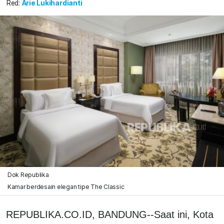
Red:
Arie Lukihardianti
Dok Republika
Kamar berdesain elegan tipe The Classic
REPUBLIKA.CO.ID, BANDUNG--Saat ini, Kota