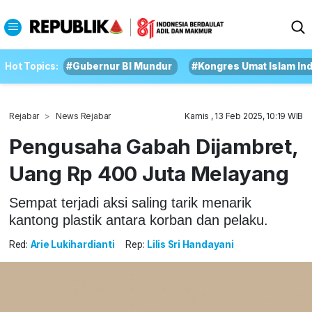
Hot Topics:
#Gubernur BI Mundur
#Kongres Umat Islam In
Rejabar
News Rejabar
Kamis , 13 Feb 2025, 10:19 WIB
Pengusaha Gabah Dijambret,
Uang Rp 400 Juta Melayang
Sempat terjadi aksi saling tarik menarik
kantong plastik antara korban dan pelaku.
Red:
Arie Lukihardianti
Rep:
Lilis Sri Handayani