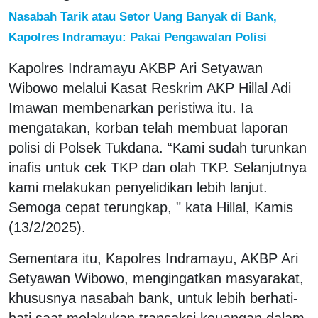
Nasabah Tarik atau Setor Uang Banyak di Bank,
Kapolres Indramayu: Pakai Pengawalan Polisi
Kapolres Indramayu AKBP Ari Setyawan
Wibowo melalui Kasat Reskrim AKP Hillal Adi
Imawan membenarkan peristiwa itu. Ia
mengatakan, korban telah membuat laporan
polisi di Polsek Tukdana. “Kami sudah turunkan
inafis untuk cek TKP dan olah TKP. Selanjutnya
kami melakukan penyelidikan lebih lanjut.
Semoga cepat terungkap, " kata Hillal, Kamis
(13/2/2025).
Sementara itu, Kapolres Indramayu, AKBP Ari
Setyawan Wibowo, mengingatkan masyarakat,
khususnya nasabah bank, untuk lebih berhati-
hati saat melakukan transaksi keuangan dalam