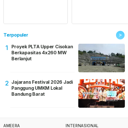
>
Terpopuler
Proyek PLTA Upper Cisokan
1
Berkapasitas 4x260 MW
Berlanjut
Jajarans Festival 2026 Jadi
2
Panggung UMKM Lokal
Bandung Barat
AMEERA
INTERNASIONAL