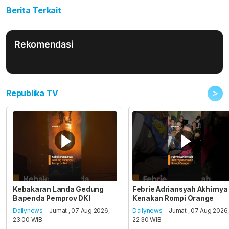
Berita Terkait
Rekomendasi
>
Republika TV
Kebakaran Landa Gedung
Febrie Adriansyah Akhirnya
Bapenda Pemprov DKI
Kenakan Rompi Orange
Dailynews
- Jumat , 07 Aug 2026,
Dailynews
- Jumat , 07 Aug 2026
23:00 WIB
22:30 WIB