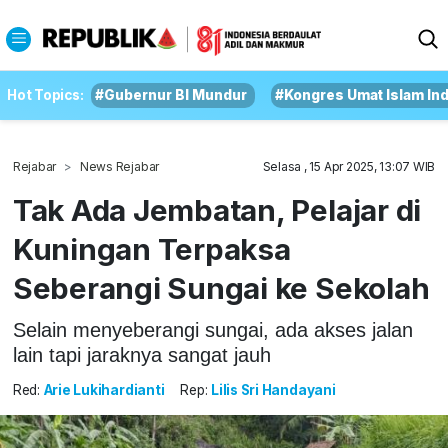
Hot Topics:
#Gubernur BI Mundur
#Kongres Umat Islam In
Rejabar
News Rejabar
Selasa , 15 Apr 2025, 13:07 WIB
Tak Ada Jembatan, Pelajar di
Kuningan Terpaksa
Seberangi Sungai ke Sekolah
Selain menyeberangi sungai, ada akses jalan
lain tapi jaraknya sangat jauh
Red:
Arie Lukihardianti
Rep:
Lilis Sri Handayani