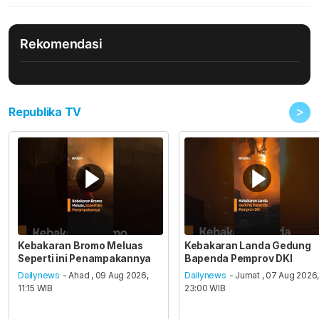
Rekomendasi
>
Republika TV
Kebakaran Bromo Meluas
Kebakaran Landa Gedung
Seperti ini Penampakannya
Bapenda Pemprov DKI
Dailynews
- Ahad , 09 Aug 2026,
Dailynews
- Jumat , 07 Aug 2026
11:15 WIB
23:00 WIB