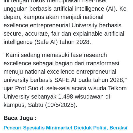
ini tengah fokus menciptakan riset-riset
unggulan berbasis artificial intelligence (AI). Ke
depan, kampus akan menjadi national
exellence entrepreneurial University berbasis
secure, accurate, fair dan explainable artificial
intelligence (Safe AI) tahun 2028.
“Kami sedang memasuki fase research
excellence sebagai bagian dari transformasi
menuju national excellence entrepreneurial
university berbasis SAFE AI pada tahun 2028,"
ujar Prof Suo di sela-sela acara wisuda Telkom
University sebanyak 1.498 wisudawan di
kampus, Sabtu (10/5/2025).
Baca Juga :
Pencuri Spesialis Minimarket Diciduk Polisi, Beraksi