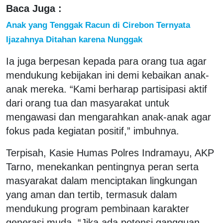
Baca Juga :
Anak yang Tenggak Racun di Cirebon Ternyata
Ijazahnya Ditahan karena Nunggak
Ia juga berpesan kepada para orang tua agar
mendukung kebijakan ini demi kebaikan anak-
anak mereka. “Kami berharap partisipasi aktif
dari orang tua dan masyarakat untuk
mengawasi dan mengarahkan anak-anak agar
fokus pada kegiatan positif,” imbuhnya.
Terpisah, Kasie Humas Polres Indramayu, AKP
Tarno, menekankan pentingnya peran serta
masyarakat dalam menciptakan lingkungan
yang aman dan tertib, termasuk dalam
mendukung program pembinaan karakter
generasi muda. “Jika ada potensi gangguan