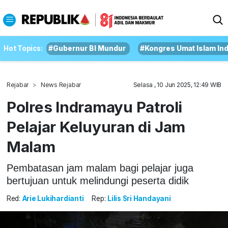
Hot Topics:
#Gubernur BI Mundur
#Kongres Umat Islam In
Rejabar
News Rejabar
Selasa , 10 Jun 2025, 12:49 WIB
Polres Indramayu Patroli
Pelajar Keluyuran di Jam
Malam
Pembatasan jam malam bagi pelajar juga
bertujuan untuk melindungi peserta didik
Red:
Arie Lukihardianti
Rep:
Lilis Sri Handayani