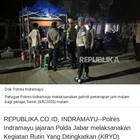
Dok Polres Indramayu
Petugas Polres Indramayu melaksanakan patroli penerapan jam malam
bagi pelajar, Senin (9/6/2025) malam.
REPUBLIKA.CO.ID, INDRAMAYU--Polres
Indramayu jajaran Polda Jabar melaksanakan
Kegiatan Rutin Yang Ditingkatkan (KRYD)