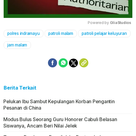
Powered by 
GliaStudios
polres indramayu
patroli malam
patroli pelajar keluyuran
Mute
jam malam
Berita Terkait
Pelukan Ibu Sambut Kepulangan Korban Pengantin
Pesanan di China
Modus Bulus Seorang Guru Honorer Cabuli Belasan
Siswanya, Ancam Beri Nilai Jelek