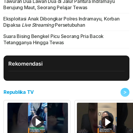
Tawuran Dua Lawan Dua di Jalur Pantura Indramayu
Berujung Maut, Seorang Pelajar Tewas
Eksploitasi Anak Dibongkar Polres Indramayu, Korban
Dipaksa
Live Streaming
Persetubuhan
Suara Bising Bengkel Picu Seorang Pria Bacok
Tetangganya Hingga Tewas
Rekomendasi
>
Republika TV