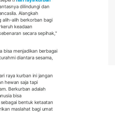
antasnya dilindungi dan
ncasila. Alangkah
 alih-alih berkorban bagi
rkeruh keadaan
ebenaran secara sepihak,"
a bisa menjadikan berbagai
aturahmi diantara sesama,
i raya kurban ini jangan
n hewan saja tapi
am. Berkurban adalah
nusia bisa
sebagai bentuk ketaatan
ikan maslahat bagi umat