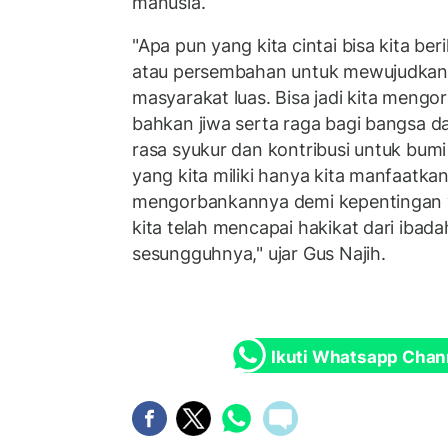
manusia.
"Apa pun yang kita cintai bisa kita b
atau persembahan untuk mewujudkan
masyarakat luas. Bisa jadi kita mengo
bahkan jiwa serta raga bagi bangsa d
rasa syukur dan kontribusi untuk bumi
yang kita miliki hanya kita manfaatkan
mengorbankannya demi kepentingan ya
kita telah mencapai hakikat dari ibad
sesungguhnya," ujar Gus Najih.
Ikuti Whatsapp Chan