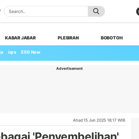
KABAR JABAR
PLESIRAN
BOBOTOH
ja
iqra
ESG Now
Advertisement
Ahad 15 Jun 2025 18:17 WIB
ebagai 'Penyembelihan'