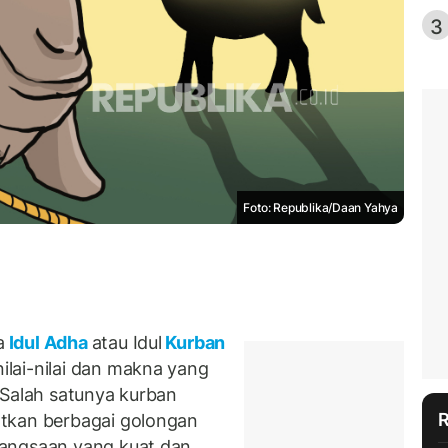
3
Foto: Republika/Daan Yahya
a
Idul Adha
atau Idul
Kurban
lai-nilai dan makna yang
 Salah satunya kurban
tkan berbagai golongan
bangsaan yang kuat dan