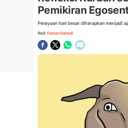
Pemikiran Egosent
Perayaan hari besar diharapkan menjadi aj
Red:
Fernan Rahadi