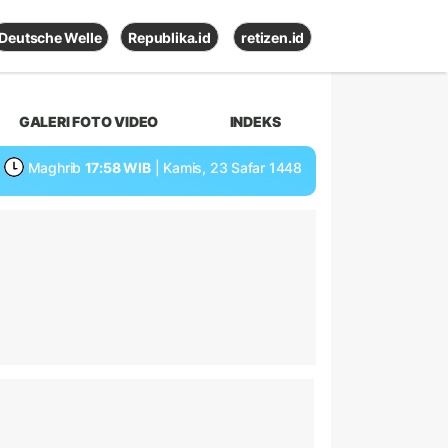
Deutsche Welle
Republika.id
retizen.id
GALERI FOTO VIDEO
INDEKS
Maghrib
17:58 WIB
| Kamis, 23 Safar 1448