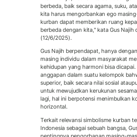
berbeda, baik secara agama, suku, ata
kita harus mengorbankan ego masing
kurban dapat memberikan ruang kepad
berbeda dengan kita," kata Gus Najih 
(12/6/2025).
Gus Najih berpendapat, hanya dengan
masing individu dalam masyarakat m
kehidupan yang harmoni bisa dicapai.
anggapan dalam suatu kelompok bahw
superior, baik secara nilai sosial ata
untuk mewujudkan kerukunan sesama 
lagi, hal ini berpotensi menimbulkan k
horizontal.
Terkait relevansi simbolisme kurban 
Indonesia sebagai sebuah bangsa, Gu
pentingnya pengorbanan masing-masi