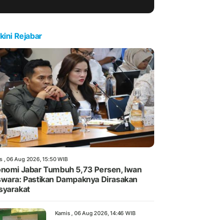
kini Rejabar
s , 06 Aug 2026, 15:50 WIB
nomi Jabar Tumbuh 5,73 Persen, Iwan
wara: Pastikan Dampaknya Dirasakan
yarakat
Kamis , 06 Aug 2026, 14:46 WIB