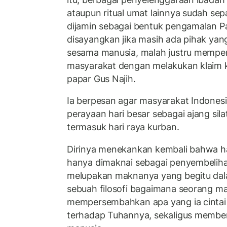
ataupun ritual umat lainnya sudah sep
dijamin sebagai bentuk pengamalan Pa
disayangkan jika masih ada pihak yang
sesama manusia, malah justru mempe
masyarakat dengan melakukan klaim k
papar Gus Najih.
Ia berpesan agar masyarakat Indonesi
perayaan hari besar sebagai ajang sil
termasuk hari raya kurban.
Dirinya menekankan kembali bahwa har
hanya dimaknai sebagai penyembeliha
melupakan maknanya yang begitu dal
sebuah filosofi bagaimana seorang ma
mempersembahkan apa yang ia cintai 
terhadap Tuhannya, sekaligus member