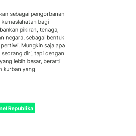
erikan sebagai pengorbanan
 kemaslahatan bagi
rbankan pikiran, tenaga,
an negara, sebagai bentuk
 pertiwi. Mungkin saja apa
 seorang diri, tapi dengan
ng lebih besar, berarti
ah kurban yang
nel Republika