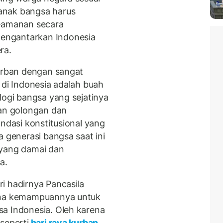
anak bangsa harus
amanan secara
engantarkan Indonesia
ra.
kurban dengan sangat
 di Indonesia adalah buah
logi bangsa yang sejatinya
aan golongan dan
ondasi konstitusional yang
a generasi bangsa saat ini
 yang damai dan
sa.
i hadirnya Pancasila
rena kemampuannya untuk
a Indonesia. Oleh karena
seperti
hari raya kurban