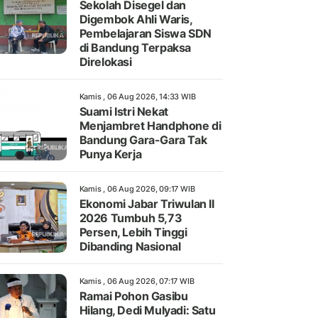
Sekolah Disegel dan
Digembok Ahli Waris,
Pembelajaran Siswa SDN
di Bandung Terpaksa
Direlokasi
Kamis , 06 Aug 2026, 14:33 WIB
Suami Istri Nekat
Menjambret Handphone di
Bandung Gara-Gara Tak
Punya Kerja
Kamis , 06 Aug 2026, 09:17 WIB
Ekonomi Jabar Triwulan II
2026 Tumbuh 5,73
Persen, Lebih Tinggi
Dibanding Nasional
Kamis , 06 Aug 2026, 07:17 WIB
Ramai Pohon Gasibu
Hilang, Dedi Mulyadi: Satu