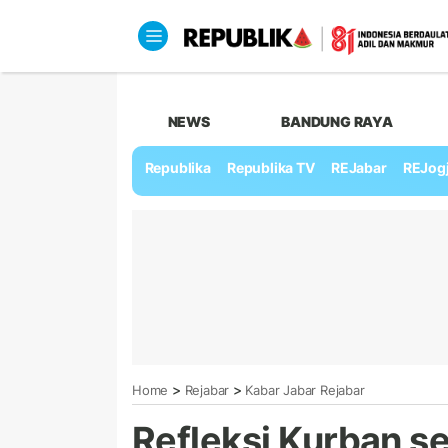
NEWS
BANDUNG RAYA
Republika
Republika TV
REJabar
REJog
>
>
Home
Rejabar
Kabar Jabar Rejabar
Refleksi Kurban s