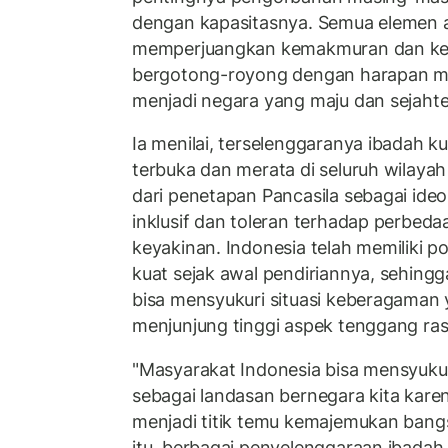
dengan kapasitasnya. Semua elemen 
memperjuangkan kemakmuran dan ke
bergotong-royong dengan harapan m
menjadi negara yang maju dan sejahte
Ia menilai, terselenggaranya ibadah 
terbuka dan merata di seluruh wilayah
dari penetapan Pancasila sebagai ideo
inklusif dan toleran terhadap perbed
keyakinan. Indonesia telah memiliki p
kuat sejak awal pendiriannya, sehingg
bisa mensyukuri situasi keberagaman
menjunjung tinggi aspek tenggang ra
"Masyarakat Indonesia bisa mensyukur
sebagai landasan bernegara kita ka
menjadi titik temu kemajemukan bangs
itu, berbagai penyelenggaraan ibadah 