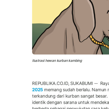
Ilustrasi hewan kurban kambing
REPUBLIKA.CO.ID, SUKABUMI -- Ray
2025
memang sudah berlalu. Namun ni
terkandung dari kurban sangat besar.
identik dengan sarana untuk mendeka
berbeda sebagai perwujudan rasa ke