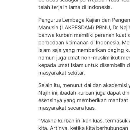
telah terjalin lama di Indonesia.
Pengurus Lembaga Kajian dan Peng
Manusia (LAKPESDAM) PBNU, Dr Najih
bahwa kurban memiliki peranan kuat
perbedaan keimanan di Indonesia. Me
Islam saja yang memberikan daging k
namun juga umat non-muslim ikut m
kepada umat Islam untuk disembelih 
masyarakat sekitar.
Selain itu, menurut dai dan akademisi
Najih ini, ibadah kurban juga dapat d
esensinya yang memberikan manfaat 
masyarakat secara luas.
"Makna kurban ini kan luas, termasu
kita. Artinya, ketika kita berhubung