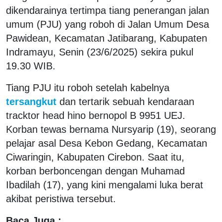
dikendarainya tertimpa tiang penerangan jalan
umum (PJU) yang roboh di Jalan Umum Desa
Pawidean, Kecamatan Jatibarang, Kabupaten
Indramayu, Senin (23/6/2025) sekira pukul
19.30 WIB.
Tiang PJU itu roboh setelah kabelnya
tersangkut
dan tertarik sebuah kendaraan
tracktor head hino bernopol B 9951 UEJ.
Korban tewas bernama Nursyarip (19), seorang
pelajar asal Desa Kebon Gedang, Kecamatan
Ciwaringin, Kabupaten Cirebon. Saat itu,
korban berboncengan dengan Muhamad
Ibadilah (17), yang kini mengalami luka berat
akibat peristiwa tersebut.
Baca Juga :