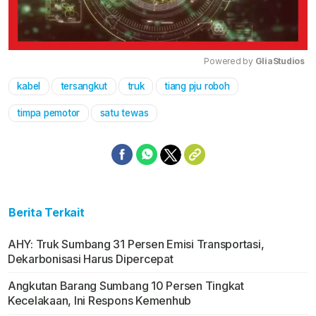
Powered by 
GliaStudios
kabel
tersangkut
truk
tiang pju roboh
Mute
timpa pemotor
satu tewas
Berita Terkait
AHY: Truk Sumbang 31 Persen Emisi Transportasi,
Dekarbonisasi Harus Dipercepat
Angkutan Barang Sumbang 10 Persen Tingkat
Kecelakaan, Ini Respons Kemenhub