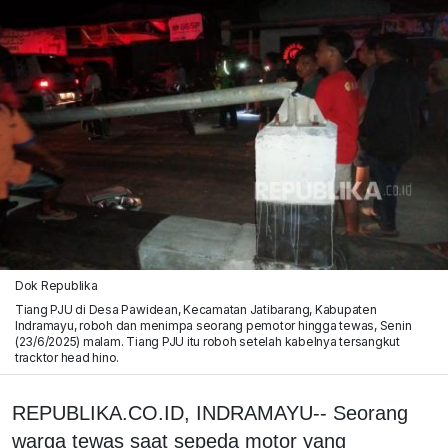
Dok Republika
Tiang PJU di Desa Pawidean, Kecamatan Jatibarang, Kabupaten
Indramayu, roboh dan menimpa seorang pemotor hingga tewas, Senin
(23/6/2025) malam. Tiang PJU itu roboh setelah kabelnya tersangkut
tracktor head hino.
REPUBLIKA.CO.ID, INDRAMAYU-- Seorang
warga tewas saat sepeda motor yang