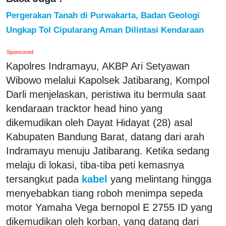
Pergerakan Tanah di Purwakarta, Badan Geologi
Ungkap Tol Cipularang Aman Dilintasi Kendaraan
Sponsored
Kapolres Indramayu, AKBP Ari Setyawan
Wibowo melalui Kapolsek Jatibarang, Kompol
Darli menjelaskan, peristiwa itu bermula saat
kendaraan tracktor head hino yang
dikemudikan oleh Dayat Hidayat (28) asal
Kabupaten Bandung Barat, datang dari arah
Indramayu menuju Jatibarang. Ketika sedang
melaju di lokasi, tiba-tiba peti kemasnya
tersangkut pada
kabel
yang melintang hingga
menyebabkan tiang roboh menimpa sepeda
motor Yamaha Vega bernopol E 2755 ID yang
dikemudikan oleh korban, yang datang dari