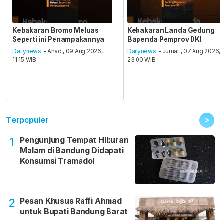
Kebakaran Bromo Meluas
Kebakaran Landa Gedung
Seperti ini Penampakannya
Bapenda Pemprov DKI
Dailynews
- Ahad , 09 Aug 2026,
Dailynews
- Jumat , 07 Aug 2026
11:15 WIB
23:00 WIB
>
Terpopuler
Pengunjung Tempat Hiburan
1
Malam di Bandung Didapati
Konsumsi Tramadol
Pesan Khusus Raffi Ahmad
2
untuk Bupati Bandung Barat