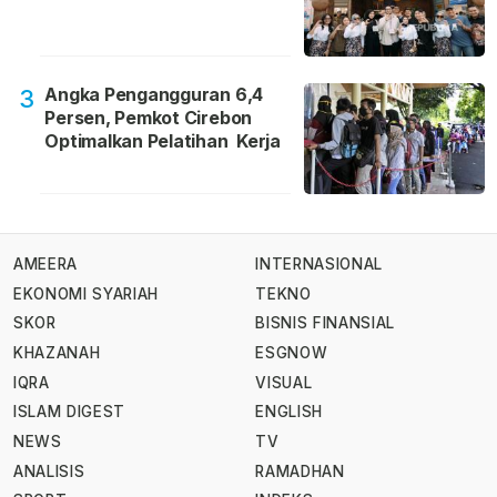
Angka Pengangguran 6,4
3
Persen, Pemkot Cirebon
Optimalkan Pelatihan Kerja
AMEERA
INTERNASIONAL
EKONOMI SYARIAH
TEKNO
SKOR
BISNIS FINANSIAL
KHAZANAH
ESGNOW
IQRA
VISUAL
ISLAM DIGEST
ENGLISH
NEWS
TV
ANALISIS
RAMADHAN