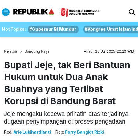
Hot Topics:
#Gubernur BI Mundur
#Kongres Umat Islam In
Rejabar
Bandung Raya
Ahad , 20 Jul 2025, 22:20 WIB
Bupati Jeje, tak Beri Bantuan
Hukum untuk Dua Anak
Buahnya yang Terlibat
Korupsi di Bandung Barat
Jeje mengaku kecewa prihatin atas terjadinya
dugaan penyimpangan di proses pengadaan
Red:
Arie Lukihardianti
Rep:
Ferry Bangkit Rizki