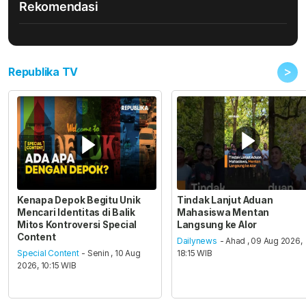
Rekomendasi
>
Republika TV
Kenapa Depok Begitu Unik
Tindak Lanjut Aduan
Mencari Identitas di Balik
Mahasiswa Mentan
Mitos Kontroversi Special
Langsung ke Alor
Content
Dailynews
- Ahad , 09 Aug 2026,
Special Content
- Senin , 10 Aug
18:15 WIB
2026, 10:15 WIB