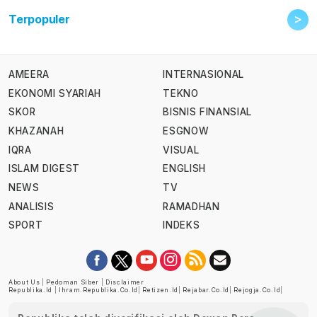
>
Terpopuler
AMEERA
INTERNASIONAL
EKONOMI SYARIAH
TEKNO
SKOR
BISNIS FINANSIAL
KHAZANAH
ESGNOW
IQRA
VISUAL
ISLAM DIGEST
ENGLISH
NEWS
TV
ANALISIS
RAMADHAN
SPORT
INDEKS
About Us
|
Pedoman Siber
|
Disclaimer
Republika.id
|
Ihram.republika.co.id
|
Retizen.id
|
Rejabar.co.id
|
Rejogja.co.id
|