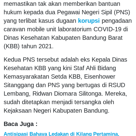
memastikan tak akan memberikan bantuan
hukum kepada dua Pegawai Negeri Sipil (PNS)
yang terlibat kasus dugaan
korupsi
pengadaan
caravan mobile unit laboratorium COVID-19 di
Dinas Kesehatan Kabupaten Bandung Barat
(KBB) tahun 2021.
Kedua PNS tersebut adalah eks Kepala Dinas
Kesehatan KBB yang kini Staf Ahli Bidang
Kemasyarakatan Setda KBB, Eisenhower
Sitanggang dan PNS yang bertugas di RSUD
Lembang, Ridwan Diomara Silitonga. Mereka,
sudah ditetapkan menjadi tersangka oleh
Kejaksaan Negeri Kabupaten Bandung.
Baca Juga :
Antisipasi Bahaya Ledakan di Kilang Pertamina,