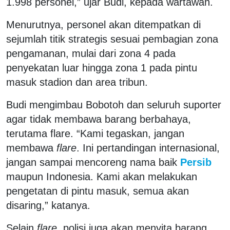
1.998 personel,” ujar Budi, kepada wartawan.
Menurutnya, personel akan ditempatkan di
sejumlah titik strategis sesuai pembagian zona
pengamanan, mulai dari zona 4 pada
penyekatan luar hingga zona 1 pada pintu
masuk stadion dan area tribun.
Budi mengimbau Bobotoh dan seluruh suporter
agar tidak membawa barang berbahaya,
terutama flare. “Kami tegaskan, jangan
membawa
flare
. Ini pertandingan internasional,
jangan sampai mencoreng nama baik
Persib
maupun Indonesia. Kami akan melakukan
pengetatan di pintu masuk, semua akan
disaring,” katanya.
Selain
flare
, polisi juga akan menyita barang