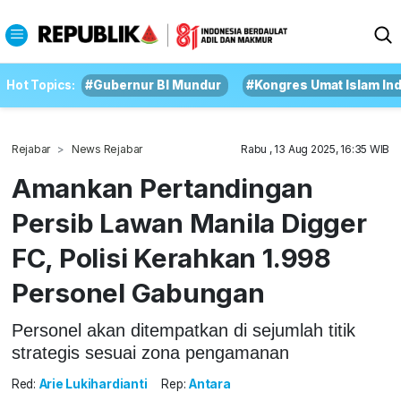
Hot Topics:
#Gubernur BI Mundur
#Kongres Umat Islam In
Rejabar
News Rejabar
Rabu , 13 Aug 2025, 16:35 WIB
Amankan Pertandingan
Persib Lawan Manila Digger
FC, Polisi Kerahkan 1.998
Personel Gabungan
Personel akan ditempatkan di sejumlah titik
strategis sesuai zona pengamanan
Red:
Arie Lukihardianti
Rep:
Antara