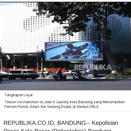
Tangkapan Layar
Teaser via Videotron di Jalan Ir Juanda, Kota Bandung yang Menampilkan
Pemain Persib, Adam Alis Sedang Duduk di Stadiun GBLA
REPUBLIKA.CO.ID, BANDUNG-- Kepolisian
Resor Kota Besar (Polrestabes) Bandung