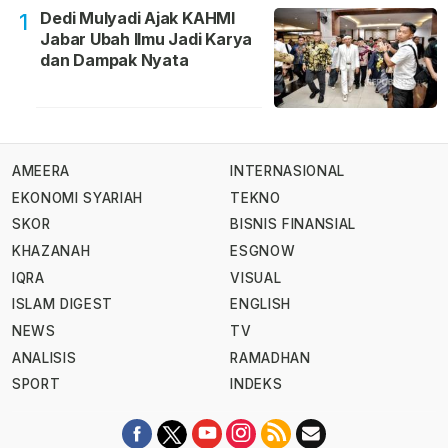
Dedi Mulyadi Ajak KAHMI
1
Jabar Ubah Ilmu Jadi Karya
dan Dampak Nyata
AMEERA
INTERNASIONAL
EKONOMI SYARIAH
TEKNO
SKOR
BISNIS FINANSIAL
KHAZANAH
ESGNOW
IQRA
VISUAL
ISLAM DIGEST
ENGLISH
NEWS
TV
ANALISIS
RAMADHAN
SPORT
INDEKS