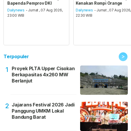
Bapenda Pemprov DKI
Kenakan Rompi Orange
Dailynews
- Jumat , 07 Aug 2026,
Dailynews
- Jumat , 07 Aug 2026
23:00 WIB
22:30 WIB
>
Terpopuler
Proyek PLTA Upper Cisokan
1
Berkapasitas 4x260 MW
Berlanjut
Jajarans Festival 2026 Jadi
2
Panggung UMKM Lokal
Bandung Barat