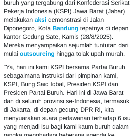
buruh yang tergabung dari Konfederasi Serikat
Pekerja Indonesia (KSPI) Jawa Barat (Jabar)
melakukan
aksi
demonstrasi di Jalan
Diponegoro, Kota
Bandung
tepatnya di depan
kantor Gedung Sate, Kamis (28/8/2025).
Mereka menyampaikan sejumlah tuntutan dari
mulai
outsourcing
hingga tolak upah murah.
"Ya, hari ini kami KSPI bersama Partai Buruh,
sebagaimana instruksi dari pimpinan kami,
KSPI, Bung Said Iqbal, Presiden KSPI dan
Presiden Partai Buruh. Hari ini di Jawa Barat
dan di seluruh provinsi se-Indonesia, termasuk
di Jakarta, di depan gedung DPR RI, kita
menyuarakan suara perlawanan terhadap 6 isu
yang menjadi isu bagi kami kaum buruh dalam
rangka menghadapi beberapa agenda ke