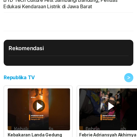
BYD Tech Culture Fest Sambangi Bandung, Perluas
Edukasi Kendaraan Listrik di Jawa Barat
Rekomendasi
>
Republika TV
Kebakaran Landa Gedung
Febrie Adriansyah Akhirnya