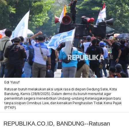
Edi Yusuf
Ratusan buruh melakukan aksi unjuk rasa di depan Gedung Sate, Kota
Bandung, Kamis (28/8/2025). Dalam demo itu buruh menuntut agar
pemerintah segera menerbitkan Undang-undang Ketenagakerjaan baru
tanpa sisipan Omnibus Law, dan kenaikan Penghasilan Tidak Kena Pajak
(PTKP).
REPUBLIKA.CO.ID, BANDUNG--Ratusan