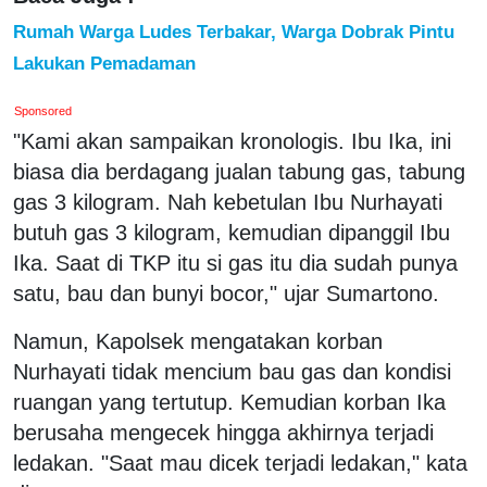
Rumah Warga Ludes Terbakar, Warga Dobrak Pintu
Lakukan Pemadaman
Sponsored
"Kami akan sampaikan kronologis. Ibu Ika, ini
biasa dia berdagang jualan tabung gas, tabung
gas 3 kilogram. Nah kebetulan Ibu Nurhayati
butuh gas 3 kilogram, kemudian dipanggil Ibu
Ika. Saat di TKP itu si gas itu dia sudah punya
satu, bau dan bunyi bocor," ujar Sumartono.
Namun, Kapolsek mengatakan korban
Nurhayati tidak mencium bau gas dan kondisi
ruangan yang tertutup. Kemudian korban Ika
berusaha mengecek hingga akhirnya terjadi
ledakan. "Saat mau dicek terjadi ledakan," kata