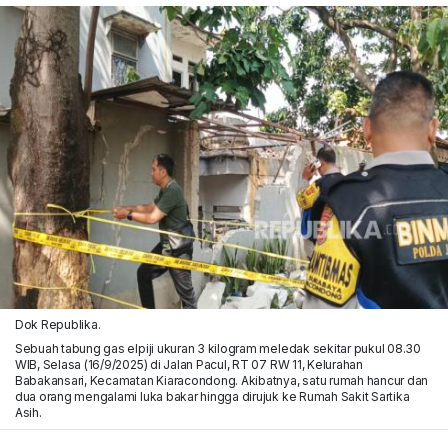
Dok Republika.
Sebuah tabung gas elpiji ukuran 3 kilogram meledak sekitar pukul 08.30
WIB, Selasa (16/9/2025) di Jalan Pacul, RT 07 RW 11, Kelurahan
Babakansari, Kecamatan Kiaracondong. Akibatnya, satu rumah hancur dan
dua orang mengalami luka bakar hingga dirujuk ke Rumah Sakit Sartika
Asih.