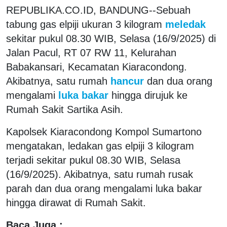
REPUBLIKA.CO.ID, BANDUNG--Sebuah
tabung gas elpiji ukuran 3 kilogram
meledak
sekitar pukul 08.30 WIB, Selasa (16/9/2025) di
Jalan Pacul, RT 07 RW 11, Kelurahan
Babakansari, Kecamatan Kiaracondong.
Akibatnya, satu rumah
hancur
dan dua orang
mengalami
luka bakar
hingga dirujuk ke
Rumah Sakit Sartika Asih.
Kapolsek Kiaracondong Kompol Sumartono
mengatakan, ledakan gas elpiji 3 kilogram
terjadi sekitar pukul 08.30 WIB, Selasa
(16/9/2025). Akibatnya, satu rumah rusak
parah dan dua orang mengalami luka bakar
hingga dirawat di Rumah Sakit.
Baca Juga :