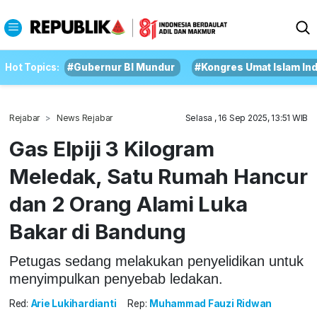
Hot Topics:
#Gubernur BI Mundur
#Kongres Umat Islam In
Rejabar
News Rejabar
Selasa , 16 Sep 2025, 13:51 WIB
Gas Elpiji 3 Kilogram
Meledak, Satu Rumah Hancur
dan 2 Orang Alami Luka
Bakar di Bandung
Petugas sedang melakukan penyelidikan untuk
menyimpulkan penyebab ledakan.
Red:
Arie Lukihardianti
Rep:
Muhammad Fauzi Ridwan