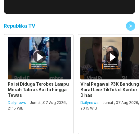
>
Republika TV
Polisi Diduga Terobos Lampu
Viral Pegawai P3K Bandung
Merah Tabrak Balita hingga
Barat Live TikTok di Kantor
Tewas
Dinas
Dailynews
- Jumat , 07 Aug 2026,
Dailynews
- Jumat , 07 Aug 2026
21:15 WIB
20:15 WIB