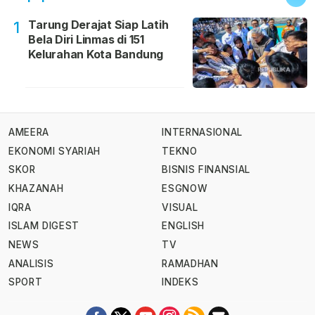
Tarung Derajat Siap Latih
1
Bela Diri Linmas di 151
Kelurahan Kota Bandung
AMEERA
INTERNASIONAL
EKONOMI SYARIAH
TEKNO
SKOR
BISNIS FINANSIAL
KHAZANAH
ESGNOW
IQRA
VISUAL
ISLAM DIGEST
ENGLISH
NEWS
TV
ANALISIS
RAMADHAN
SPORT
INDEKS