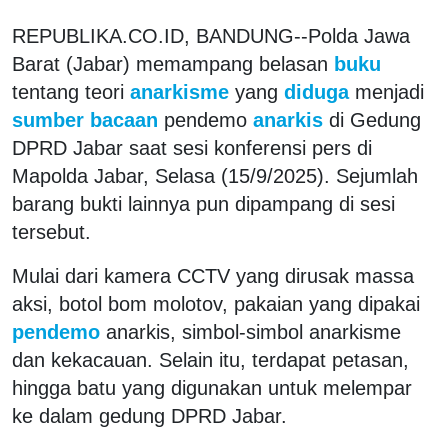
REPUBLIKA.CO.ID, BANDUNG--Polda Jawa
Barat (Jabar) memampang belasan
buku
tentang teori
anarkisme
yang
diduga
menjadi
sumber bacaan
pendemo
anarkis
di Gedung
DPRD Jabar saat sesi konferensi pers di
Mapolda Jabar, Selasa (15/9/2025). Sejumlah
barang bukti lainnya pun dipampang di sesi
tersebut.
Mulai dari kamera CCTV yang dirusak massa
aksi, botol bom molotov, pakaian yang dipakai
pendemo
anarkis, simbol-simbol anarkisme
dan kekacauan. Selain itu, terdapat petasan,
hingga batu yang digunakan untuk melempar
ke dalam gedung DPRD Jabar.