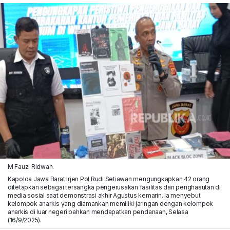
M Fauzi Ridwan.
Kapolda Jawa Barat Irjen Pol Rudi Setiawan mengungkapkan 42 orang
ditetapkan sebagai tersangka pengerusakan fasilitas dan penghasutan di
media sosial saat demonstrasi akhir Agustus kemarin. Ia menyebut
kelompok anarkis yang diamankan memiliki jaringan dengan kelompok
anarkis di luar negeri bahkan mendapatkan pendanaan, Selasa
(16/9/2025).