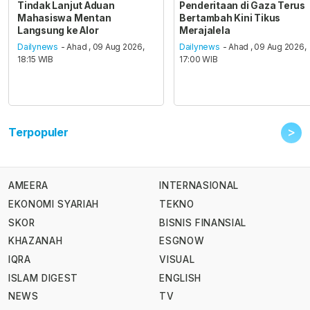
Tindak Lanjut Aduan
Penderitaan di Gaza Terus
Mahasiswa Mentan
Bertambah Kini Tikus
Langsung ke Alor
Merajalela
Dailynews
- Ahad , 09 Aug 2026,
Dailynews
- Ahad , 09 Aug 2026,
18:15 WIB
17:00 WIB
>
Terpopuler
AMEERA
INTERNASIONAL
EKONOMI SYARIAH
TEKNO
SKOR
BISNIS FINANSIAL
KHAZANAH
ESGNOW
IQRA
VISUAL
ISLAM DIGEST
ENGLISH
NEWS
TV