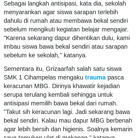
Sebagai langkah antisipasi, kata dia, sekolah
menyarankan agar siswa sarapan terlebih
dahulu di rumah atau membawa bekal sendiri
sebelum mengikuti kegiatan belajar mengajar.
"Karena sekarang dapur dihentikan dulu, kami
imbau siswa bawa bekal sendiri atau sarapan
sebelum ke sekolah," katanya.
Sementara itu, Grizaarfah salah satu siswa
SMK 1 Cihampelas mengaku
trauma
pasca
keracunan MBG. Dirinya khawatir kejadian
serupa terulang kembali sehingga untuk
antisipasi memilih bawa bekal dari rumah.
"Takut sih keracunan lagi. Jadi sekarang bawa
bekal sendiri. Kalau mau dapur MBG berbenah
agar lebih bersih dan higienis. Soalnya kemarin
saya temukan ulat di makanan," katanya.