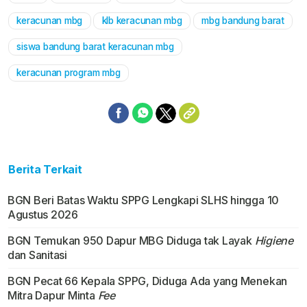
keracunan mbg
klb keracunan mbg
mbg bandung barat
siswa bandung barat keracunan mbg
keracunan program mbg
Berita Terkait
BGN Beri Batas Waktu SPPG Lengkapi SLHS hingga 10
Agustus 2026
BGN Temukan 950 Dapur MBG Diduga tak Layak
Higiene
dan Sanitasi
BGN Pecat 66 Kepala SPPG, Diduga Ada yang Menekan
Mitra Dapur Minta
Fee