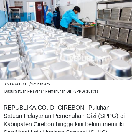
ANTARA FOTO/Novrian Arbi
Dapur Satuan Pelayanan Pemenuhan Gizi (SPPG) (Ilustrasi)
REPUBLIKA.CO.ID, CIREBON--Puluhan
Satuan Pelayanan Pemenuhan Gizi (SPPG) di
Kabupaten Cirebon hingga kini belum memiliki