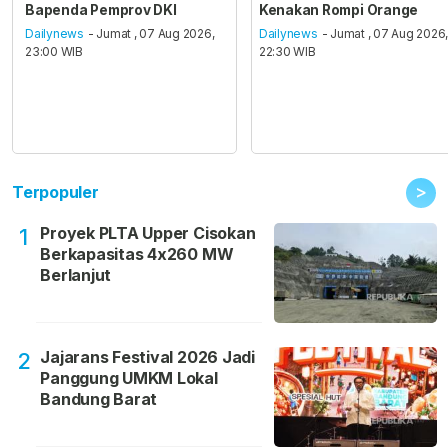
Bapenda Pemprov DKI
Kenakan Rompi Orange
Dailynews
- Jumat , 07 Aug 2026,
Dailynews
- Jumat , 07 Aug 2026
23:00 WIB
22:30 WIB
>
Terpopuler
Proyek PLTA Upper Cisokan
1
Berkapasitas 4x260 MW
Berlanjut
Jajarans Festival 2026 Jadi
2
Panggung UMKM Lokal
Bandung Barat