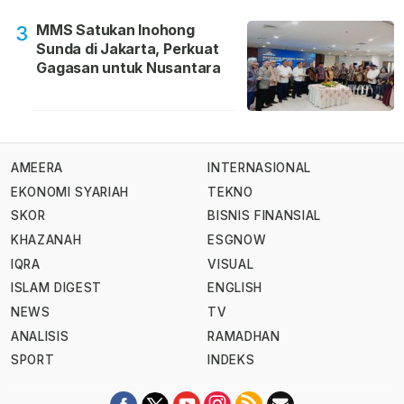
MMS Satukan Inohong
3
Sunda di Jakarta, Perkuat
Gagasan untuk Nusantara
AMEERA
INTERNASIONAL
EKONOMI SYARIAH
TEKNO
SKOR
BISNIS FINANSIAL
KHAZANAH
ESGNOW
IQRA
VISUAL
ISLAM DIGEST
ENGLISH
NEWS
TV
ANALISIS
RAMADHAN
SPORT
INDEKS