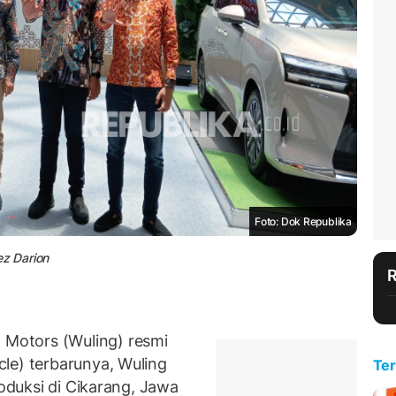
Foto: Dok Republika
ez Darion
Motors (Wuling) resmi
le) terbarunya, Wuling
Ter
roduksi di Cikarang, Jawa