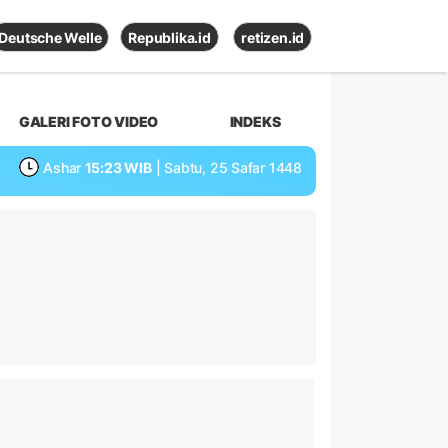
Deutsche Welle
Republika.id
retizen.id
GALERI FOTO VIDEO
INDEKS
Ashar
15:23 WIB
| Sabtu, 25 Safar 1448