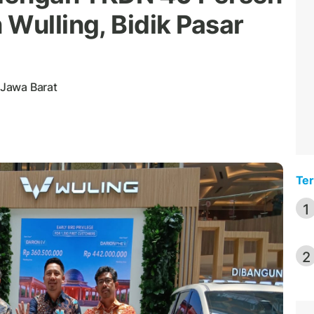
Wulling, Bidik Pasar
, Jawa Barat
Ter
1
2