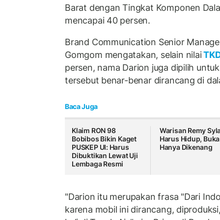
Barat dengan Tingkat Komponen Dal
mencapai 40 persen.
Brand Communication Senior Manager
Gomgom mengatakan, selain nilai
TK
persen, nama Darion juga dipilih un
tersebut benar-benar dirancang di dal
Baca Juga
Klaim RON 98
Warisan Remy Syl
Bobibos Bikin Kaget
Harus Hidup, Buk
PUSKEP UI: Harus
Hanya Dikenang
Dibuktikan Lewat Uji
Lembaga Resmi
"Darion itu merupakan frasa "Dari Indon
karena mobil ini dirancang, diproduksi