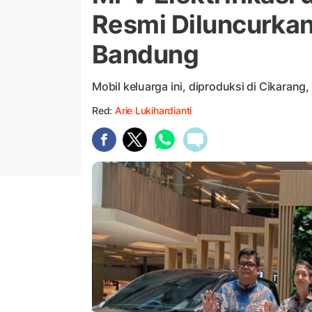
Resmi Diluncurkan 
Bandung
Mobil keluarga ini, diproduksi di Cikarang
Red:
Arie Lukihardianti