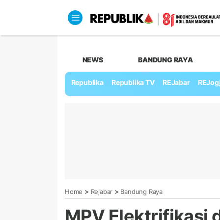
NEWS
BANDUNG RAYA
Republika
Republika TV
REJabar
REJog
>
>
Home
Rejabar
Bandung Raya
MPV Elektrifikasi