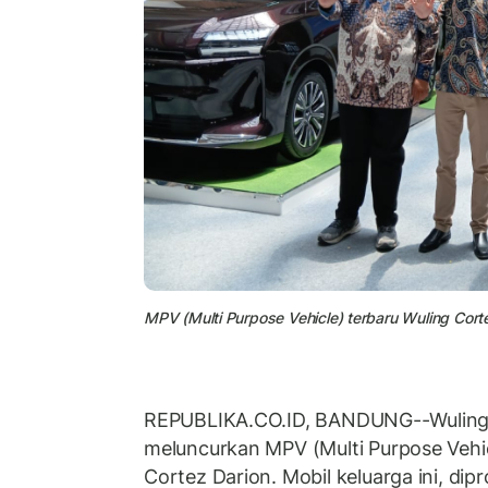
MPV (Multi Purpose Vehicle) terbaru Wuling Cort
REPUBLIKA.CO.ID, BANDUNG--Wuling 
meluncurkan MPV (Multi Purpose Vehic
Cortez Darion. Mobil keluarga ini, dip