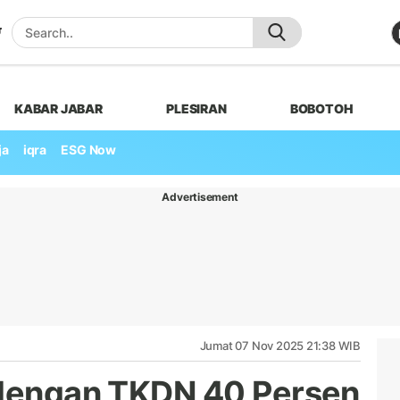
KABAR JABAR
PLESIRAN
BOBOTOH
ja
iqra
ESG Now
Advertisement
Jumat 07 Nov 2025 21:38 WIB
 dengan TKDN 40 Persen