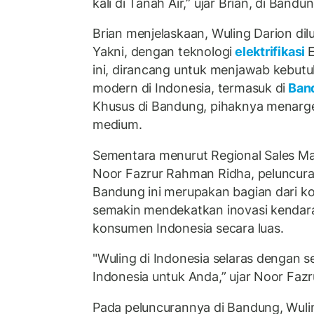
kali di Tanah Air,” ujar Brian, di Band
Brian menjelaskaan, Wuling Darion dil
Yakni, dengan teknologi
elektrifikasi
E
ini, dirancang untuk menjawab kebutu
modern di Indonesia, termasuk di
Ban
Khusus di Bandung, pihaknya menarge
medium.
Sementara menurut Regional Sales Ma
Noor Fazrur Rahman Ridha, peluncura
Bandung ini merupakan bagian dari k
semakin mendekatkan inovasi kendaraa
konsumen Indonesia secara luas.
"Wuling di Indonesia selaras dengan 
Indonesia untuk Anda,” ujar Noor Fazr
Pada peluncurannya di Bandung, Wul