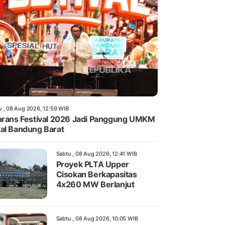
u , 08 Aug 2026, 12:59 WIB
arans Festival 2026 Jadi Panggung UMKM
al Bandung Barat
Sabtu , 08 Aug 2026, 12:41 WIB
Proyek PLTA Upper
Cisokan Berkapasitas
4x260 MW Berlanjut
Sabtu , 08 Aug 2026, 10:05 WIB