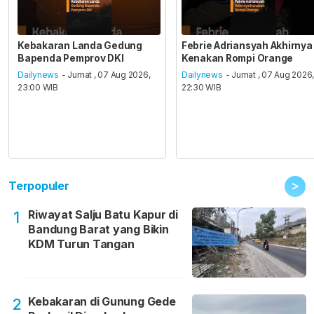
Kebakaran Landa Gedung
Febrie Adriansyah Akhirnya
Bapenda Pemprov DKI
Kenakan Rompi Orange
Dailynews
- Jumat , 07 Aug 2026,
Dailynews
- Jumat , 07 Aug 2026
23:00 WIB
22:30 WIB
>
Terpopuler
Riwayat Salju Batu Kapur di
1
Bandung Barat yang Bikin
KDM Turun Tangan
Kebakaran di Gunung Gede
2