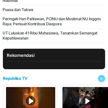
Nasional
Puasa dan Takwa
Peringati Hari Pahlawan, PCINU dan Muslimat NU Inggris
Raya: Perkuat Kontribusi Diaspora
UT Luluskan 41 Ribu Mahasiswa, Tanamkan Semangat
Kepahlawanan
Rekomendasi
>
Republika TV