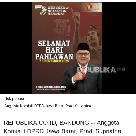
dok pribadi
Anggota Komisi I DPRD Jawa Barat, Pradi Supriatna.
REPUBLIKA.CO.ID, BANDUNG -- Anggota
Komisi I DPRD Jawa Barat, Pradi Supriatna