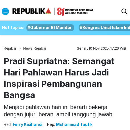
Hot Topics:
#Gubernur BI Mundur
#Kongres Umat Islam In
Rejabar
News Rejabar
Senin , 10 Nov 2025, 17:26 WIB
Pradi Supriatna: Semangat
Hari Pahlawan Harus Jadi
Inspirasi Pembangunan
Bangsa
Menjadi pahlawan hari ini berarti bekerja
dengan jujur, berani ambil tanggung jawab.
Red:
Ferry Kisihandi
Rep:
Muhammad Taufik