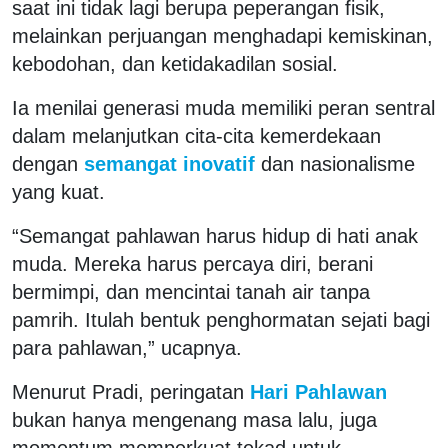
saat ini tidak lagi berupa peperangan fisik,
melainkan perjuangan menghadapi kemiskinan,
kebodohan, dan ketidakadilan sosial.
Ia menilai generasi muda memiliki peran sentral
dalam melanjutkan cita-cita kemerdekaan
dengan
semangat inovatif
dan nasionalisme
yang kuat.
“Semangat pahlawan harus hidup di hati anak
muda. Mereka harus percaya diri, berani
bermimpi, dan mencintai tanah air tanpa
pamrih. Itulah bentuk penghormatan sejati bagi
para pahlawan,” ucapnya.
Menurut Pradi, peringatan
Hari Pahlawan
bukan hanya mengenang masa lalu, juga
momentum memperkuat tekad untuk