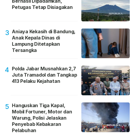
Berhasil Dipadamkan,
Petugas Tetap Disiagakan
Aniaya Kekasih di Bandung,
3
Anak Kepala Dinas di
Lampung Ditetapkan
Tersangka
Polda Jabar Musnahkan 2,7
4
Juta Tramadol dan Tangkap
413 Pelaku Kejahatan
Hanguskan Tiga Kapal,
5
Mobil Fortuner, Motor dan
Warung, Polisi Jelaskan
Penyebab Kebakaran
Pelabuhan