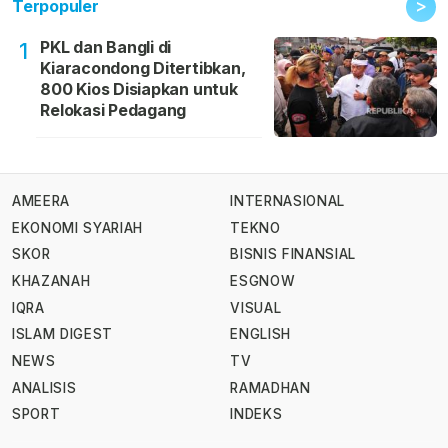
>
Terpopuler
PKL dan Bangli di
1
Kiaracondong Ditertibkan,
800 Kios Disiapkan untuk
Relokasi Pedagang
AMEERA
INTERNASIONAL
EKONOMI SYARIAH
TEKNO
SKOR
BISNIS FINANSIAL
KHAZANAH
ESGNOW
IQRA
VISUAL
ISLAM DIGEST
ENGLISH
NEWS
TV
ANALISIS
RAMADHAN
SPORT
INDEKS