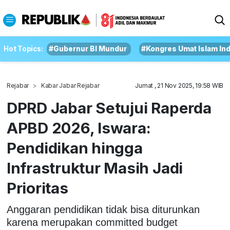
Hot Topics:
#Gubernur BI Mundur
#Kongres Umat Islam In
Rejabar
Kabar Jabar Rejabar
Jumat , 21 Nov 2025, 19:58 WIB
DPRD Jabar Setujui Raperda
APBD 2026, Iswara:
Pendidikan hingga
Infrastruktur Masih Jadi
Prioritas
Anggaran pendidikan tidak bisa diturunkan
karena merupakan committed budget