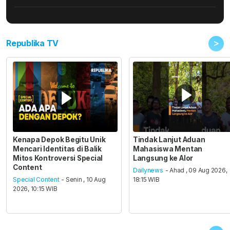
>
Republika TV
Kenapa Depok Begitu Unik
Tindak Lanjut Aduan
Mencari Identitas di Balik
Mahasiswa Mentan
Mitos Kontroversi Special
Langsung ke Alor
Content
Dailynews
- Ahad , 09 Aug 2026,
Special Content
- Senin , 10 Aug
18:15 WIB
2026, 10:15 WIB