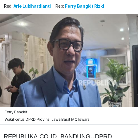
Red:
Arie Lukihardianti
Rep:
Ferry Bangkit Rizki
Ferry Bangkit
Wakil Ketua DPRD Provinsi Jawa Barat MQ Iswara.
REPUBLIKA.CO.ID, BANDUNG--DPRD