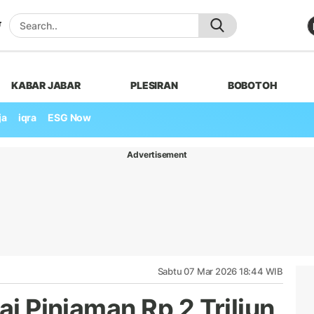
KABAR JABAR
PLESIRAN
BOBOTOH
ja
iqra
ESG Now
Advertisement
Sabtu 07 Mar 2026 18:44 WIB
ai Pinjaman Rp 2 Triliun