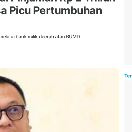
sa Picu Pertumbuhan
elalui bank milik daerah atau BUMD.
Ter