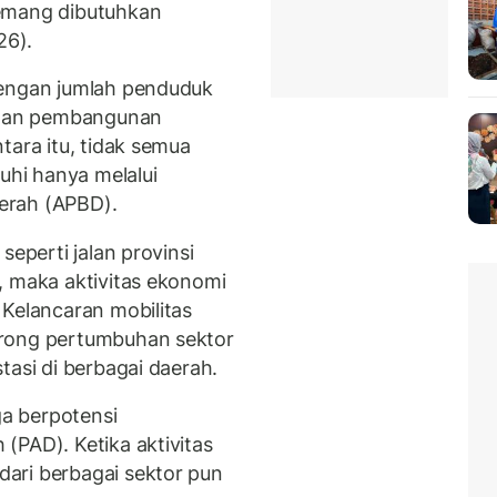
mang dibutuhkan
26).
dengan jumlah penduduk
tuhan pembangunan
tara itu, tidak semua
hi hanya melalui
erah (APBD).
seperti jalan provinsi
, maka aktivitas ekonomi
 Kelancaran mobilitas
orong pertumbuhan sektor
tasi di berbagai daerah.
ga berpotensi
(PAD). Ketika aktivitas
ari berbagai sektor pun