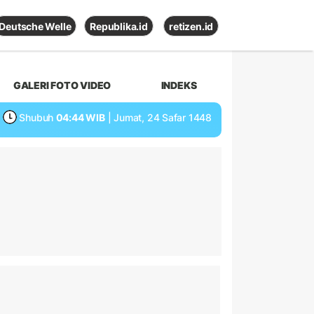
Deutsche Welle
Republika.id
retizen.id
GALERI FOTO VIDEO
INDEKS
Shubuh
04:44 WIB
| Jumat, 24 Safar 1448