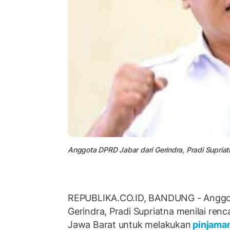
Anggota DPRD Jabar dari Gerindra, Pradi Supriat
REPUBLIKA.CO.ID, BANDUNG - Anggot
Gerindra, Pradi Supriatna menilai ren
Jawa Barat untuk melakukan
pinjama