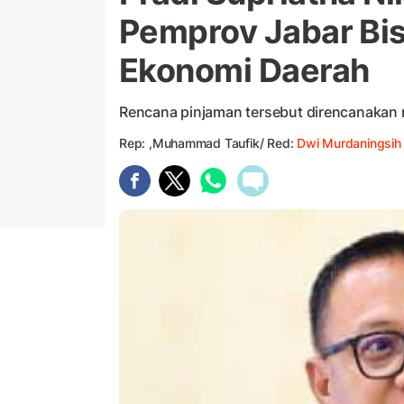
Pemprov Jabar Bi
Ekonomi Daerah
Rencana pinjaman tersebut direncanakan m
Rep: ,Muhammad Taufik/ Red:
Dwi Murdaningsih