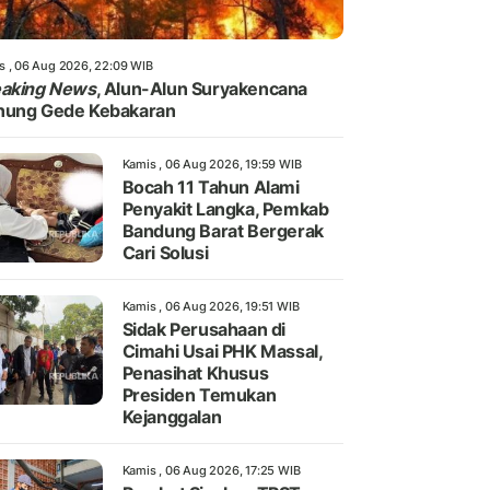
s , 06 Aug 2026, 22:09 WIB
eaking News
, Alun-Alun Suryakencana
nung Gede Kebakaran
Kamis , 06 Aug 2026, 19:59 WIB
Bocah 11 Tahun Alami
Penyakit Langka, Pemkab
Bandung Barat Bergerak
Cari Solusi
Kamis , 06 Aug 2026, 19:51 WIB
Sidak Perusahaan di
Cimahi Usai PHK Massal,
Penasihat Khusus
Presiden Temukan
Kejanggalan
Kamis , 06 Aug 2026, 17:25 WIB