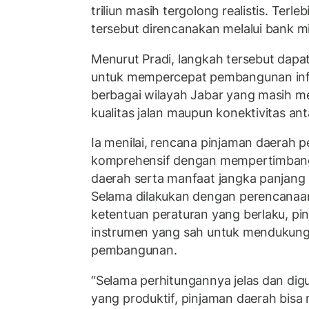
triliun masih tergolong realistis. Terl
tersebut direncanakan melalui bank m
Menurut Pradi, langkah tersebut dapa
untuk mempercepat pembangunan infra
berbagai wilayah Jabar yang masih 
kualitas jalan maupun konektivitas ant
Ia menilai, rencana pinjaman daerah pe
komprehensif dengan mempertimban
daerah serta manfaat jangka panjan
Selama dilakukan dengan perencanaa
ketentuan peraturan yang berlaku, p
instrumen yang sah untuk mendukung
pembangunan.
“Selama perhitungannya jelas dan di
yang produktif, pinjaman daerah bisa 