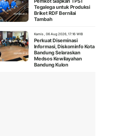
Pemkot Siapkan TPST
Tegalega untuk Produksi
Briket RDF Bernilai
Tambah
Kamis , 06 Aug 2026, 17:16 WIB
Perkuat Diseminasi
Informasi, Diskominfo Kota
Bandung Selaraskan
Medsos Kewilayahan
Bandung Kulon