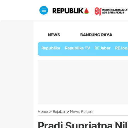
NEWS
BANDUNG RAYA
Republika
Republika TV
REJabar
REJog
>
>
Home
Rejabar
News Rejabar
Pradi Supriatna Nil