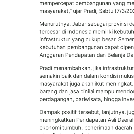
mempercepat pembangunan yang me
masyarakat,” ujar Pradi, Sabtu (7/3/20
Menurutnya, Jabar sebagai provinsi 
terbesar di Indonesia memiliki kebu
infrastruktur yang cukup besar. Semen
kebutuhan pembangunan dapat dipenu
Anggaran Pendapatan dan Belanja Da
Pradi menambahkan, jika infrastruktur 
semakin baik dan dalam kondisi mulus
masyarakat juga akan ikut meningkat.
barang dan jasa dinilai mampu mend
perdagangan, pariwisata, hingga inves
Dampak positif tersebut, lanjutnya, ju
meningkatkan Pendapatan Asli Daerah 
ekonomi tumbuh, penerimaan daerah d