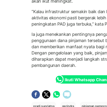
akan ikut meningkat.
“Kalau infrastruktur semakin baik dan 
aktivitas ekonomi pasti bergerak lebih 
peningkatan PAD juga terbuka,” kata P
Ia juga menekankan pentingnya peng
penggunaan dana pinjaman tersebut b
dan memberikan manfaat nyata bagi 
Dengan pengelolaan yang baik, pinja
diharapkan dapat menjadi langkah st
pembangunan daerah.
Ikuti Whatsapp Chan
pradi supriatna
gerindra
pinjaman pemprov