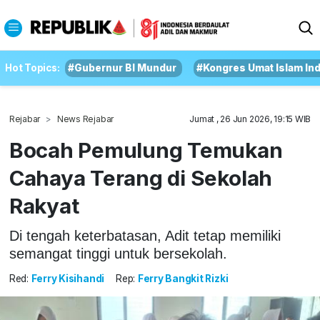
Hot Topics:
#Gubernur BI Mundur
#Kongres Umat Islam In
Rejabar
News Rejabar
Jumat , 26 Jun 2026, 19:15 WIB
Bocah Pemulung Temukan
Cahaya Terang di Sekolah
Rakyat
Di tengah keterbatasan, Adit tetap memiliki
semangat tinggi untuk bersekolah.
Red:
Ferry Kisihandi
Rep:
Ferry Bangkit Rizki