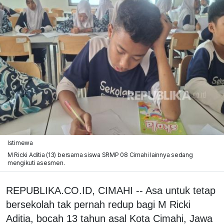
Istimewa
M Ricki Aditia (13) bersama siswa SRMP 08 Cimahi lainnya sedang
mengikuti asesmen.
REPUBLIKA.CO.ID, CIMAHI -- Asa untuk tetap
bersekolah tak pernah redup bagi M Ricki
Aditia, bocah 13 tahun asal Kota Cimahi, Jawa