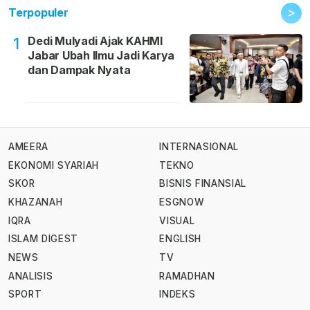
>
Terpopuler
Dedi Mulyadi Ajak KAHMI
1
Jabar Ubah Ilmu Jadi Karya
dan Dampak Nyata
AMEERA
INTERNASIONAL
EKONOMI SYARIAH
TEKNO
SKOR
BISNIS FINANSIAL
KHAZANAH
ESGNOW
IQRA
VISUAL
ISLAM DIGEST
ENGLISH
NEWS
TV
ANALISIS
RAMADHAN
SPORT
INDEKS