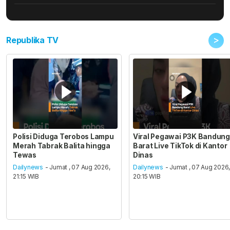
>
Republika TV
Polisi Diduga Terobos Lampu
Viral Pegawai P3K Bandung
Merah Tabrak Balita hingga
Barat Live TikTok di Kantor
Tewas
Dinas
Dailynews
- Jumat , 07 Aug 2026,
Dailynews
- Jumat , 07 Aug 2026
21:15 WIB
20:15 WIB