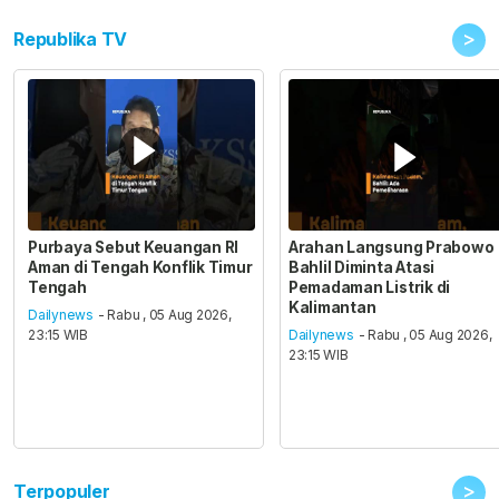
>
Republika TV
Purbaya Sebut Keuangan RI
Arahan Langsung Prabowo
Aman di Tengah Konflik Timur
Bahlil Diminta Atasi
Tengah
Pemadaman Listrik di
Kalimantan
Dailynews
- Rabu , 05 Aug 2026,
23:15 WIB
Dailynews
- Rabu , 05 Aug 2026,
23:15 WIB
>
Terpopuler