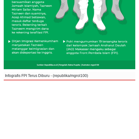
Infografis FPI Terus Diburu - (republika/mgrol100)