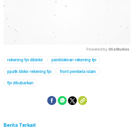
Powered by 
GliaStudios
rekening fpi diblokir
pemblokiran rekening fpi
Mute
ppatk blokir rekening fpi
front pembela islam
fpi dibubarkan
Berita Terkait