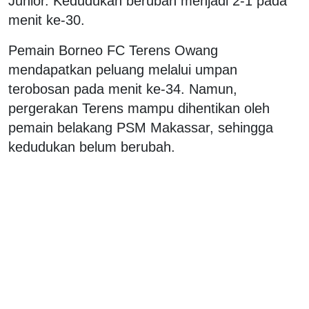
Junior. Kedudukan berubah menjadi 2-1 pada
menit ke-30.
Pemain Borneo FC Terens Owang
mendapatkan peluang melalui umpan
terobosan pada menit ke-34. Namun,
pergerakan Terens mampu dihentikan oleh
pemain belakang PSM Makassar, sehingga
kedudukan belum berubah.