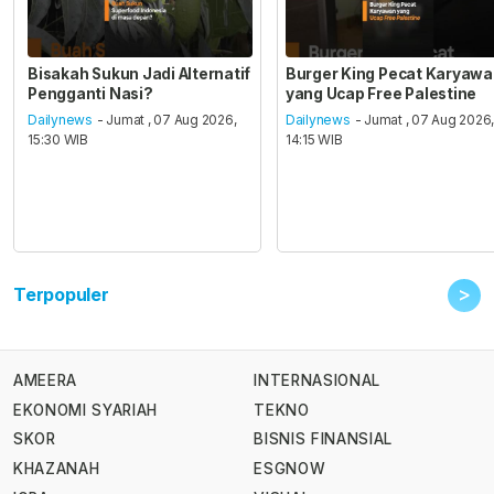
Bisakah Sukun Jadi Alternatif
Burger King Pecat Karyaw
Pengganti Nasi?
yang Ucap Free Palestine
Dailynews
- Jumat , 07 Aug 2026,
Dailynews
- Jumat , 07 Aug 2026
15:30 WIB
14:15 WIB
>
Terpopuler
AMEERA
INTERNASIONAL
EKONOMI SYARIAH
TEKNO
SKOR
BISNIS FINANSIAL
KHAZANAH
ESGNOW