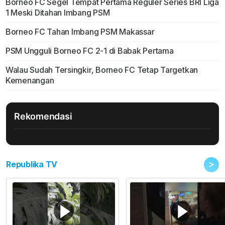
Borneo FC Segel Tempat Pertama Reguler Series BRI Liga
1 Meski Ditahan Imbang PSM
Borneo FC Tahan Imbang PSM Makassar
PSM Ungguli Borneo FC 2-1 di Babak Pertama
Walau Sudah Tersingkir, Borneo FC Tetap Targetkan
Kemenangan
Rekomendasi
>
Republika TV