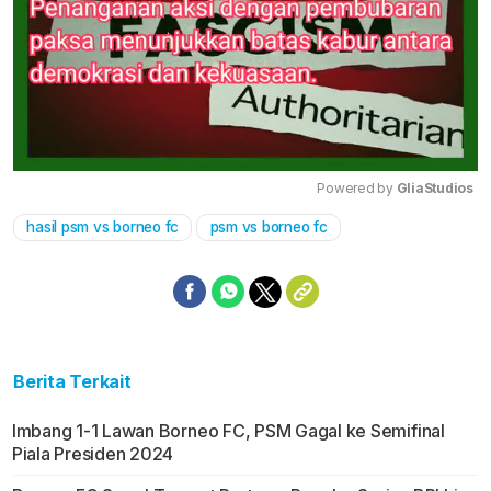
Powered by 
GliaStudios
hasil psm vs borneo fc
psm vs borneo fc
Mute
Berita Terkait
Imbang 1-1 Lawan Borneo FC, PSM Gagal ke Semifinal
Piala Presiden 2024