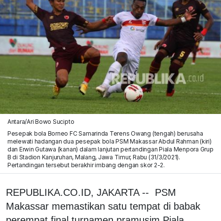
Antara/Ari Bowo Sucipto
Pesepak bola Borneo FC Samarinda Terens Owang (tengah) berusaha
melewati hadangan dua pesepak bola PSM Makassar Abdul Rahman (kiri)
dan Erwin Gutawa (kanan) dalam lanjutan pertandingan Piala Menpora Grup
B di Stadion Kanjuruhan, Malang, Jawa Timur, Rabu (31/3/2021).
Pertandingan tersebut berakhir imbang dengan skor 2-2.
REPUBLIKA.CO.ID, JAKARTA -- PSM
Makassar memastikan satu tempat di babak
perempat final turnamen pramusim Piala