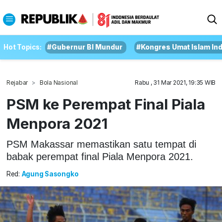
Hot Topics:
#Gubernur BI Mundur
#Kongres Umat Islam In
Rejabar
Bola Nasional
Rabu , 31 Mar 2021, 19:35 WIB
PSM ke Perempat Final Piala
Menpora 2021
PSM Makassar memastikan satu tempat di
babak perempat final Piala Menpora 2021.
Red:
Agung Sasongko