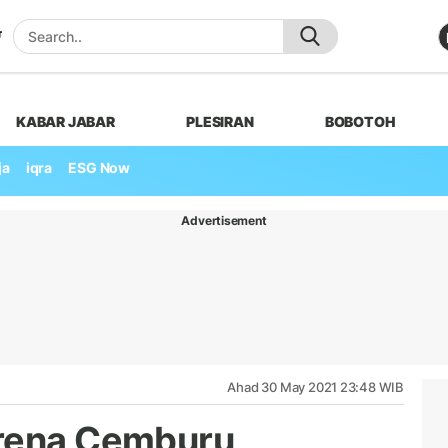
KABAR JABAR
PLESIRAN
BOBOTOH
ja
iqra
ESG Now
Advertisement
Ahad 30 May 2021 23:48 WIB
arena Cemburu