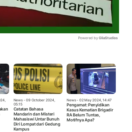
Powered by 
GliaStudios
Mute
24,
News
- 09 October 2024,
News
- 02 May 2024, 14:47
05:15
Pengamat: Penyidikan
akan
Catatan Bahasa
Kasus Kematian Brigadir
a
Mandarin dan Misteri
RA Belum Tuntas,
Mahasiswi Untar Bunuh
Motifnya Apa?
Diri Lompat dari Gedung
Kampus