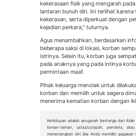
kekerasaan fisik yang mengarah pad
lantaran bunuh diri. Ini terlihat karen
kekerasan, serta diperkuat dengan pet
kejadian perkara," tuturnya.
Agus menambahkan, berdasarkan infor
beberapa saksi di lokasi, korban sem
istrinya. Selain itu, korban juga semp
pada anaknya yang pada intinya kor
permintaan maaf.
Pihak keluarga menolak untuk dilakuk
korban dan memilih untuk segera dim
menerima kematian korban dengan ikh
Kehidupan adalah anugerah berharga dari Allah 
teman-teman, ustaz/ustazah, pendeta, ata
menenangkan diri jika Anda memiliki gagasan 