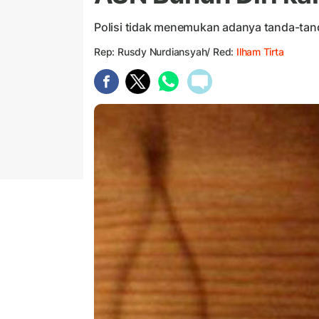
Polisi tidak menemukan adanya tanda-tan
Rep: Rusdy Nurdiansyah/ Red:
Ilham Tirta