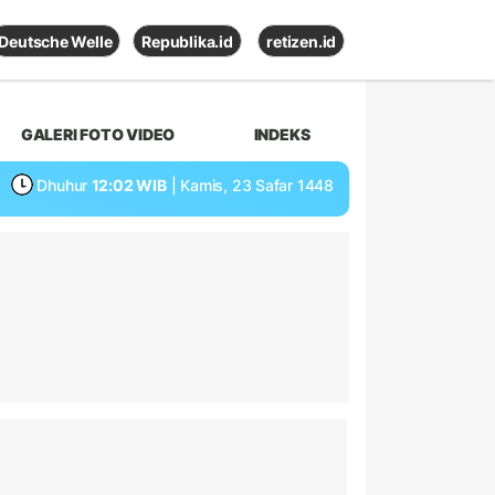
Deutsche Welle
Republika.id
retizen.id
GALERI FOTO VIDEO
INDEKS
Dhuhur
12:02 WIB
| Kamis, 23 Safar 1448