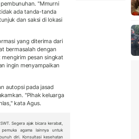
a pembunuhan. "Mmurni
a tidak ada tanda-tanda
unjuk dan saksi di lokasi
masi yang diterima dari
pat bermasalah dengan
at mengirim pesan singkat
ban ingin menyampaikan
an autopsi pada jasad
akamkan. "Pihak keluarga
las," kata Agus.
SWT. Segera ajak bicara kerabat,
u pemuka agama lainnya untuk
bunuh diri. Konsultasi kesehatan