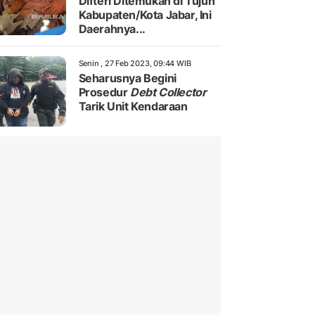
Difteri Ditemukan di Tujuh
Kabupaten/Kota Jabar, Ini
Daerahnya...
Senin , 27 Feb 2023, 09:44 WIB
Seharusnya Begini
Prosedur
Debt Collector
Tarik Unit Kendaraan