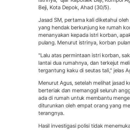
Beji, Kota Depok, Ahad (30/5).
Jasad SM, pertama kali diketahui oleh
yang hendak berkunjung ke rumah korb
menanyakan kepada istri korban, ap
pulang. Menurut istrinya, korban pula
"Lalu atas permintaan istri korban, s
lantai dua rumahnya, dan terkejut mel
tergantung kaku di seutas tali," jelas A
Menurut Agus, setelah melihat jasad k
berteriak dan memanggil seluruh ang
ada di rumah untuk membantu mengev
diturunkan oleh empat orang yang me
terangnya.
Hasil investigasi polisi tidak menemu