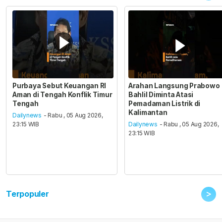
Purbaya Sebut Keuangan RI
Arahan Langsung Prabowo
Aman di Tengah Konflik Timur
Bahlil Diminta Atasi
Tengah
Pemadaman Listrik di
Kalimantan
Dailynews
- Rabu , 05 Aug 2026,
23:15 WIB
Dailynews
- Rabu , 05 Aug 2026,
23:15 WIB
>
Terpopuler