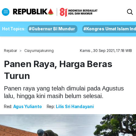
Hot Topics:
#Gubernur BI Mundur
#Kongres Umat Islam In
Rejabar
Ciayumajakuning
Kamis , 30 Sep 2021, 17:18 WIB
Panen Raya, Harga Beras
Turun
Panen raya yang telah dimulai pada Agustus
lalu, hingga kini masih belum selesai.
Red:
Agus Yulianto
Rep:
Lilis Sri Handayani