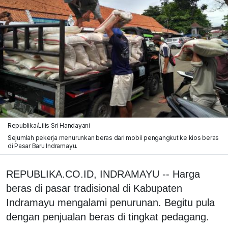
Republika/Lilis Sri Handayani
Sejumlah pekerja menurunkan beras dari mobil pengangkut ke kios beras
di Pasar Baru Indramayu.
REPUBLIKA.CO.ID, INDRAMAYU -- Harga
beras di pasar tradisional di Kabupaten
Indramayu mengalami penurunan. Begitu pula
dengan penjualan beras di tingkat pedagang.