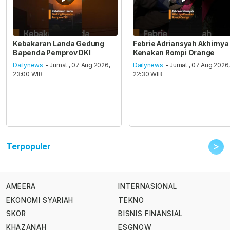
Kebakaran Landa Gedung
Febrie Adriansyah Akhirnya
Bapenda Pemprov DKI
Kenakan Rompi Orange
Dailynews
- Jumat , 07 Aug 2026,
Dailynews
- Jumat , 07 Aug 2026
23:00 WIB
22:30 WIB
>
Terpopuler
AMEERA
INTERNASIONAL
EKONOMI SYARIAH
TEKNO
SKOR
BISNIS FINANSIAL
KHAZANAH
ESGNOW