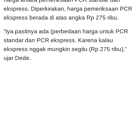
ekspress. Diperkirakan, harga pemeriksaan PCR
ekspress berada di atas angka Rp 275 ribu.
“Iya pastinya ada (perbedaan harga untuk PCR
standar dan PCR ekspress. Karena kalau
ekspress nggak mungkin segitu (Rp 275 ribu),”
ujar Dede.