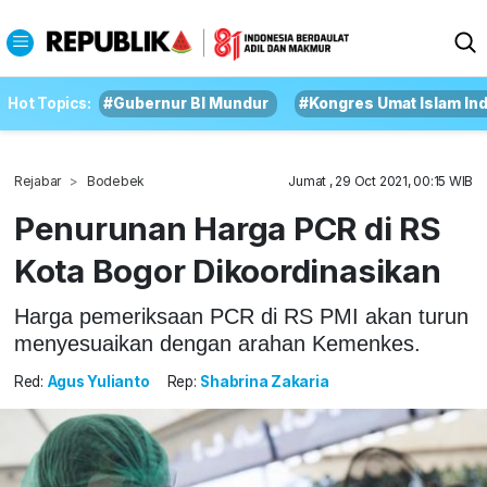
Hot Topics:
#Gubernur BI Mundur
#Kongres Umat Islam In
Rejabar
Bodebek
Jumat , 29 Oct 2021, 00:15 WIB
Penurunan Harga PCR di RS
Kota Bogor Dikoordinasikan
Harga pemeriksaan PCR di RS PMI akan turun
menyesuaikan dengan arahan Kemenkes.
Red:
Agus Yulianto
Rep:
Shabrina Zakaria