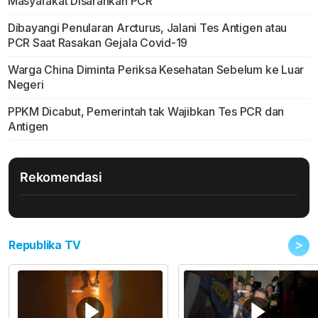
Masyarakat Disarankan PCR
Dibayangi Penularan Arcturus, Jalani Tes Antigen atau
PCR Saat Rasakan Gejala Covid-19
Warga China Diminta Periksa Kesehatan Sebelum ke Luar
Negeri
PPKM Dicabut, Pemerintah tak Wajibkan Tes PCR dan
Antigen
Rekomendasi
>
Republika TV