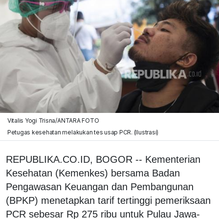
Vitalis Yogi Trisna/ANTARA FOTO
Petugas kesehatan melakukan tes usap PCR. (Ilustrasi)
REPUBLIKA.CO.ID, BOGOR -- Kementerian
Kesehatan (Kemenkes) bersama Badan
Pengawasan Keuangan dan Pembangunan
(BPKP) menetapkan tarif tertinggi pemeriksaan
PCR sebesar Rp 275 ribu untuk Pulau Jawa-