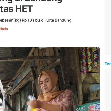
Atas HET
ebesar (kg) Rp 18 ribu di Kota Bandung.
 Huda
Ter