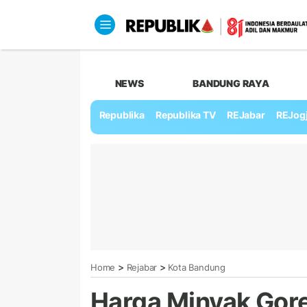
NEWS
BANDUNG RAYA
Republika
Republika TV
REJabar
REJog
>
>
Home
Rejabar
Kota Bandung
Harga Minyak Gor