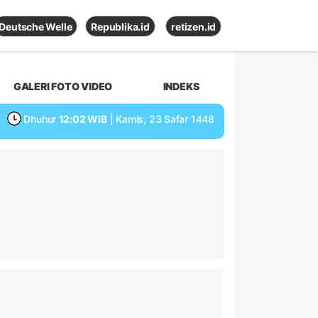
Deutsche Welle
Republika.id
retizen.id
GALERI FOTO VIDEO
INDEKS
Dhuhur
12:02 WIB
| Kamis, 23 Safar 1448