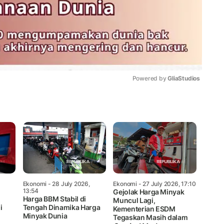
Powered by 
GliaStudios
Mute
Ekonomi
- 28 July 2026,
Ekonomi
- 27 July 2026, 17:10
13:54
Gejolak Harga Minyak
Harga BBM Stabil di
Muncul Lagi,
i
Tengah Dinamika Harga
Kementerian ESDM
Minyak Dunia
Tegaskan Masih dalam