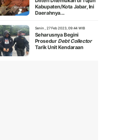
Difteri Ditemukan di Tujuh
Kabupaten/Kota Jabar, Ini
Daerahnya...
Senin , 27 Feb 2023, 09:44 WIB
Seharusnya Begini
Prosedur
Debt Collector
Tarik Unit Kendaraan