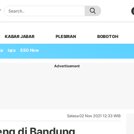
KABAR JABAR
PLESIRAN
BOBOTOH
ja
iqra
ESG Now
Advertisement
Selasa 02 Nov 2021 12:33 WIB
eng di Bandung