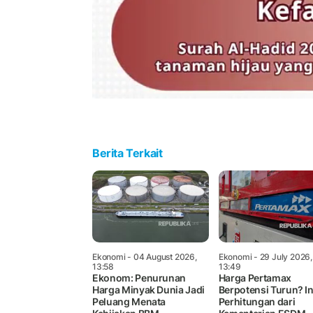
Berita Terkait
Ekonomi
- 04 August 2026,
Ekonomi
- 29 July 2026,
13:58
13:49
Ekonom: Penurunan
Harga Pertamax
Harga Minyak Dunia Jadi
Berpotensi Turun? In
Peluang Menata
Perhitungan dari