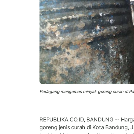
Pedagang mengemas minyak goreng curah di Pasar
REPUBLIKA.CO.ID, BANDUNG -- Harga
goreng jenis curah di Kota Bandung, 