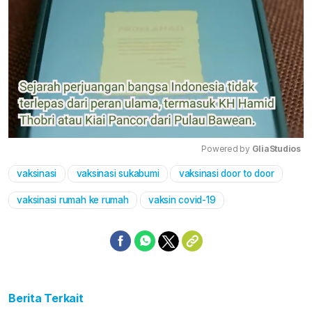
Powered by 
GliaStudios
vaksinasi
vaksinasi sukabumi
vaksinasi door to door
Mute
vaksinasi rumah ke rumah
vaksin covid-19
Berita Terkait