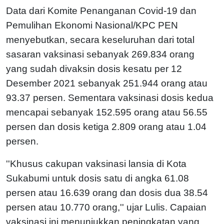
Data dari Komite Penanganan Covid-19 dan
Pemulihan Ekonomi Nasional/KPC PEN
menyebutkan, secara keseluruhan dari total
sasaran vaksinasi sebanyak 269.834 orang
yang sudah divaksin dosis kesatu per 12
Desember 2021 sebanyak 251.944 orang atau
93.37 persen. Sementara vaksinasi dosis kedua
mencapai sebanyak 152.595 orang atau 56.55
persen dan dosis ketiga 2.809 orang atau 1.04
persen.
''Khusus cakupan vaksinasi lansia di Kota
Sukabumi untuk dosis satu di angka 61.08
persen atau 16.639 orang dan dosis dua 38.54
persen atau 10.770 orang,'' ujar Lulis. Capaian
vaksinasi ini menunjukkan peningkatan yang