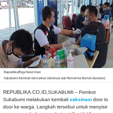
Republika/Riga Nurul Iman
Sukabumi Kembali Gencarkan Vaksinasi dari Rumah ke Rumah (ilustrasi).
REPUBLIKA.CO.ID,
SUKABUMI -- Pemkot
Sukabumi melakukan kembali
vaksinasi
door to
door ke warga. Langkah tersebut untuk menyisir