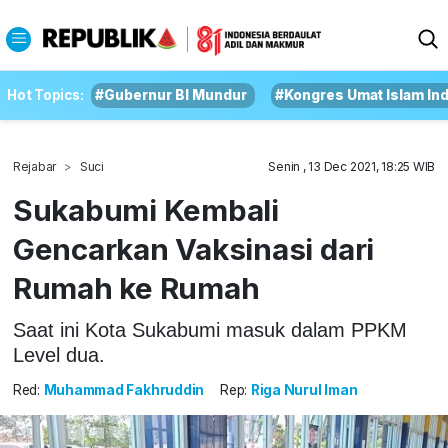
Hot Topics:
#Gubernur BI Mundur
#Kongres Umat Islam In
Rejabar
Suci
Senin , 13 Dec 2021, 18:25 WIB
Sukabumi Kembali
Gencarkan Vaksinasi dari
Rumah ke Rumah
Saat ini Kota Sukabumi masuk dalam PPKM
Level dua.
Red:
Muhammad Fakhruddin
Rep:
Riga Nurul Iman