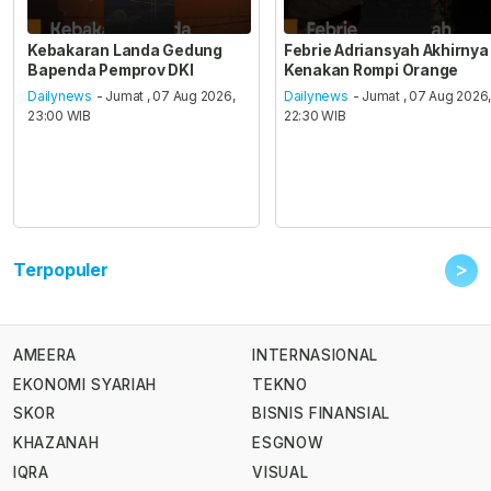
Kebakaran Landa Gedung
Febrie Adriansyah Akhirnya
Bapenda Pemprov DKI
Kenakan Rompi Orange
Dailynews
- Jumat , 07 Aug 2026,
Dailynews
- Jumat , 07 Aug 2026
23:00 WIB
22:30 WIB
>
Terpopuler
AMEERA
INTERNASIONAL
EKONOMI SYARIAH
TEKNO
SKOR
BISNIS FINANSIAL
KHAZANAH
ESGNOW
IQRA
VISUAL