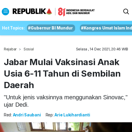
Hot Topics:
#Gubernur BI Mundur
#Kongres Umat Islam In
Rejabar
Sosial
Selasa , 14 Dec 2021, 20:46 WIB
Jabar Mulai Vaksinasi Anak
Usia 6-11 Tahun di Sembilan
Daerah
"Untuk jenis vaksinnya menggunakan Sinovac,"
ujar Dedi.
Red:
Andri Saubani
Rep:
Arie Lukihardianti