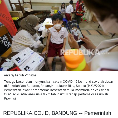
Antara/Teguh Prihatna
Tenaga kesehatan menyuntikan vaksin COVID-19 ke murid sekolah dasar
di Sekolah Yos Sudarso, Batam, Kepulauan Riau, Selasa (14/12/2021).
Pemerintah lewat Kementerian kesehatan mulai memberikan vaksinasi
COVID-19 untuk anak usia 6 - 11 tahun untuk tahap pertama di sejumlah
Provinsi.
REPUBLIKA.CO.ID, BANDUNG -- Pemerintah