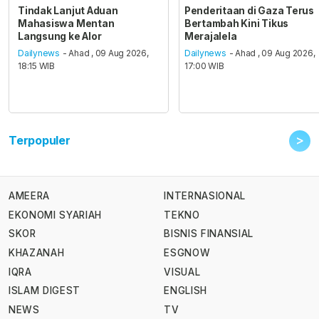
Tindak Lanjut Aduan
Penderitaan di Gaza Terus
Mahasiswa Mentan
Bertambah Kini Tikus
Langsung ke Alor
Merajalela
Dailynews
- Ahad , 09 Aug 2026,
Dailynews
- Ahad , 09 Aug 2026,
18:15 WIB
17:00 WIB
>
Terpopuler
AMEERA
INTERNASIONAL
EKONOMI SYARIAH
TEKNO
SKOR
BISNIS FINANSIAL
KHAZANAH
ESGNOW
IQRA
VISUAL
ISLAM DIGEST
ENGLISH
NEWS
TV