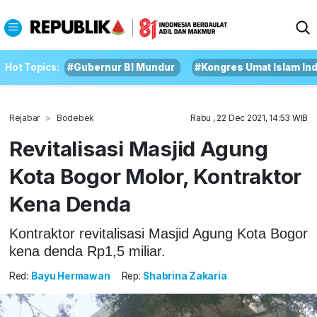
Hot Topics:
#Gubernur BI Mundur
#Kongres Umat Islam In
Rejabar
Bodebek
Rabu , 22 Dec 2021, 14:53 WIB
Revitalisasi Masjid Agung
Kota Bogor Molor, Kontraktor
Kena Denda
Kontraktor revitalisasi Masjid Agung Kota Bogor
kena denda Rp1,5 miliar.
Red:
Bayu Hermawan
Rep:
Shabrina Zakaria