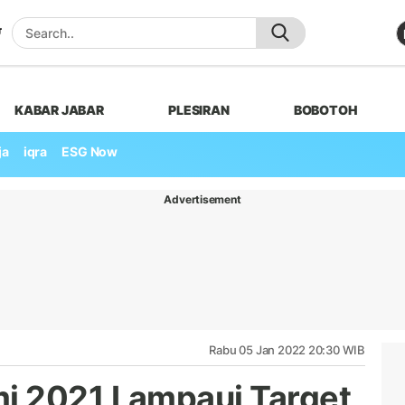
KABAR JABAR
PLESIRAN
BOBOTOH
ja
iqra
ESG Now
Advertisement
Rabu 05 Jan 2022 20:30 WIB
i 2021 Lampaui Target