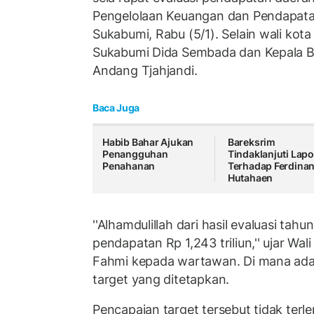
Pengelolaan Keuangan dan Pendapat
Sukabumi, Rabu (5/1). Selain wali kota
Sukabumi Dida Sembada dan Kepala 
Andang Tjahjandi.
Baca Juga
Habib Bahar Ajukan
Bareksrim
Penangguhan
Tindaklanjuti Lap
Penahanan
Terhadap Ferdina
Hutahaen
''Alhamdulillah dari hasil evaluasi tahun
pendapatan Rp 1,243 triliun,'' ujar W
Fahmi kepada wartawan. Di mana ada 
target yang ditetapkan.
Pencapaian target tersebut tidak terl