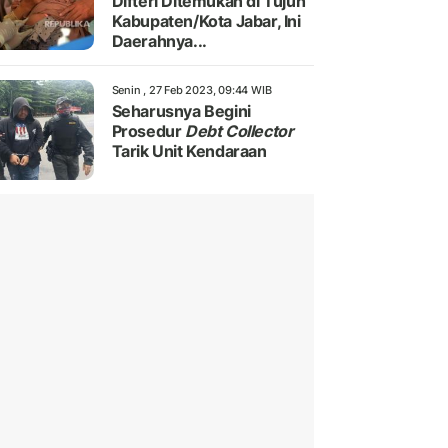
Difteri Ditemukan di Tujuh
Kabupaten/Kota Jabar, Ini
Daerahnya...
Senin , 27 Feb 2023, 09:44 WIB
Seharusnya Begini
Prosedur
Debt Collector
Tarik Unit Kendaraan