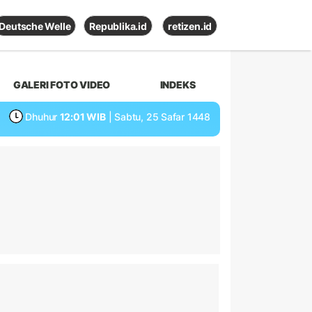
Deutsche Welle
Republika.id
retizen.id
GALERI FOTO VIDEO
INDEKS
Dhuhur
12:01 WIB
| Sabtu, 25 Safar 1448