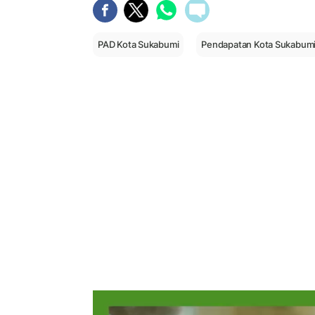
PAD Kota Sukabumi
Pendapatan Kota Sukabum