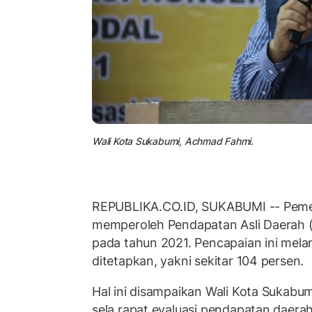
Wali Kota Sukabumi, Achmad Fahmi.
REPUBLIKA.CO.ID, SUKABUMI -- Peme
memperoleh Pendapatan Asli Daerah (PA
pada tahun 2021. Pencapaian ini mela
ditetapkan, yakni sekitar 104 persen.
Hal ini disampaikan Wali Kota Sukabu
sela rapat evaluasi pendapatan daera