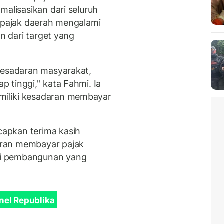
malisasikan dari seluruh
n pajak daerah mengalami
en dari target yang
kesadaran masyarakat,
tinggi,'' kata Fahmi. Ia
iliki kesadaran membayar
apkan terima kasih
aran membayar pajak
ai pembangunan yang
nel Republika