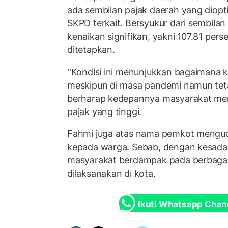
ada sembilan pajak daerah yang diopti
SKPD terkait. Bersyukur dari sembila
kenaikan signifikan, yakni 107.81 pers
ditetapkan.
''Kondisi ini menunjukkan bagaimana 
meskipun di masa pandemi namun tetap 
berharap kedepannya masyarakat mem
pajak yang tinggi.
Fahmi juga atas nama pemkot menguc
kepada warga. Sebab, dengan kesad
masyarakat berdampak pada berbag
dilaksanakan di kota.
Ikuti Whatsapp Chan