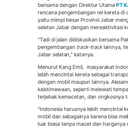
bersama dengan Direktur Utama
PT K
rencana pengembangan rel kereta di d
yaitu mimpi besar Provinsi Jabar m
selatan Jabar dengan mereaktivitasi ke
"Tadi di jalan didiskusikan bersama P
pengembangan
track-track
lainnya, t
Jabar selatan," katanya.
Menurut Kang Emil, masyarakat Indo
lebih mencintai kereta sebagai transp
dengan mobil maupun lainnya. Alasann
keistimewaan, seperti melewati tempat
terjebak kemacetan, dan ongkosnya t
"Indonesia harusnya lebih mencintai k
mobil dan sebagainya karena bisa mel
luar biasa tanpa macet dan harganya 