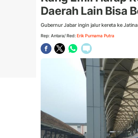
Daerah Lain Bisa B
Gubernur Jabar ingin jalur kereta ke Jatin
Rep: Antara/ Red:
Erik Purnama Putra