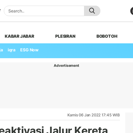
KABAR JABAR
PLESIRAN
BOBOTOH
ja
iqra
ESG Now
Advertisement
Kamis 06 Jan 2022 17:45 WIB
aktivasi Jalur Kereta