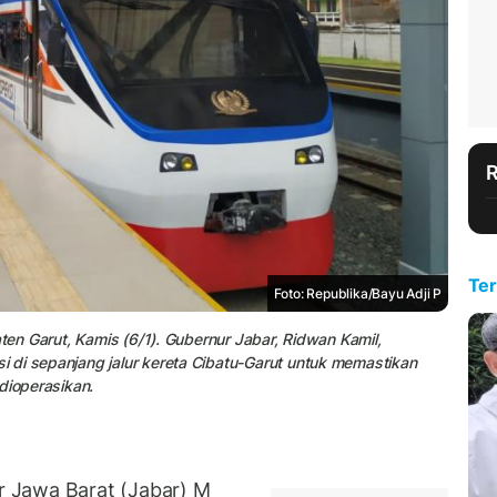
Ter
Foto: Republika/Bayu Adji P
aten Garut, Kamis (6/1). Gubernur Jabar, Ridwan Kamil,
 di sepanjang jalur kereta Cibatu-Garut untuk memastikan
dioperasikan.
 Jawa Barat (Jabar) M