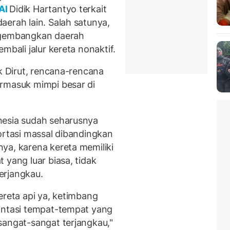
AI
Didik Hartantyo terkait
aerah lain. Salah satunya,
engembangkan daerah
mbali jalur kereta nonaktif.
ak Dirut, rencana-rencana
ermasuk mimpi besar di
nesia sudah seharusnya
ortasi massal dibandingkan
ya, karena kereta memiliki
 yang luar biasa, tidak
erjangkau.
ereta api ya, ketimbang
intasi tempat-tempat yang
sangat-sangat terjangkau,"