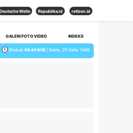
Deutsche Welle
Republika.id
retizen.id
GALERI FOTO VIDEO
INDEKS
Shubuh
04:44 WIB
| Sabtu, 25 Safar 1448