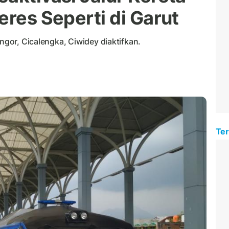
eres Seperti di Garut
angor, Cicalengka, Ciwidey diaktifkan.
Ter