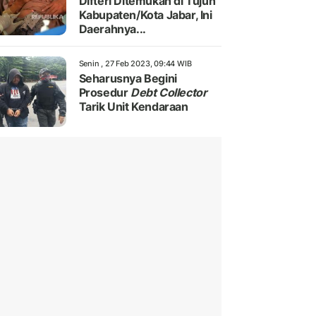
Difteri Ditemukan di Tujuh
Kabupaten/Kota Jabar, Ini
Daerahnya...
Senin , 27 Feb 2023, 09:44 WIB
Seharusnya Begini
Prosedur
Debt Collector
Tarik Unit Kendaraan