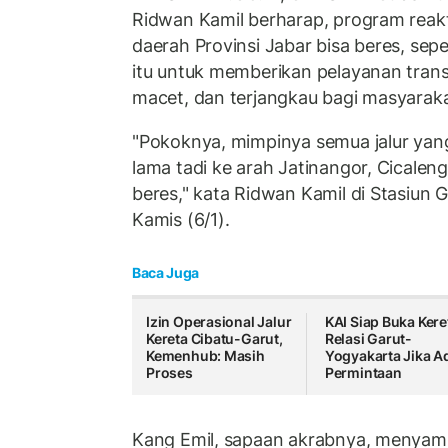
Ridwan Kamil berharap, program reakti
daerah Provinsi Jabar bisa beres, sepe
itu untuk memberikan pelayanan tran
macet, dan terjangkau bagi masyarak
"Pokoknya, mimpinya semua jalur yang 
lama tadi ke arah Jatinangor, Cicaleng
beres," kata Ridwan Kamil di Stasiun 
Kamis (6/1).
Baca Juga
Izin Operasional Jalur
KAI Siap Buka Kere
Kereta Cibatu-Garut,
Relasi Garut-
Kemenhub: Masih
Yogyakarta Jika A
Proses
Permintaan
Kang Emil, sapaan akrabnya, menyamp