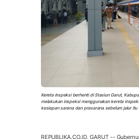
Kereta inspeksi berhenti di Stasiun Garut, Kabup
melakukan inspeksi menggunakan kereta inspeksi
kesiapan sarana dan prasarana sebelum jalur itu 
REPUBLIKA.CO.ID, GARUT -- Gubernur