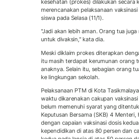
kesehatan (prokes) dilakukan secara k
merencanakan pelaksanaan vaksinasi
siswa pada Selasa (11/1).
"Jadi akan lebih aman. Orang tua ju
untuk divaksin," kata dia.
Meski diklaim prokes diterapkan deng
itu masih terdapat kerumunan orang 
anaknya. Selain itu, sebagian orang t
ke lingkungan sekolah.
Pelaksanaan PTM di Kota Tasikmalaya
waktu dikarenakan cakupan vaksinasi 
belum memenuhi syarat yang ditentuk
Keputusan Bersama (SKB) 4 Menteri, 
dengan capaian vaksinasi dosis kedua
kependidikan di atas 80 persen dan c
kedua pada lansia di atas 50 persen da