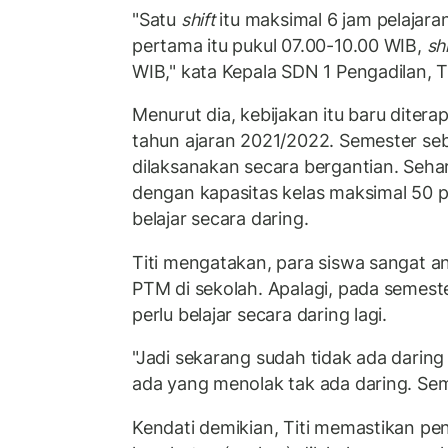
"Satu
shift
itu maksimal 6 jam pelajaran
pertama itu pukul 07.00-10.00 WIB,
shi
WIB," kata Kepala SDN 1 Pengadilan, Ti
Menurut dia, kebijakan itu baru dite
tahun ajaran 2021/2022. Semester s
dilaksanakan secara bergantian. Seha
dengan kapasitas kelas maksimal 50 p
belajar secara daring.
Titi mengatakan, para siswa sangat a
PTM di sekolah. Apalagi, pada semeste
perlu belajar secara daring lagi.
"Jadi sekarang sudah tidak ada daring 
ada yang menolak tak ada daring. Semu
Kendati demikian, Titi memastikan pe