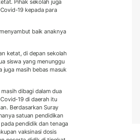
etat. Pihak sekolah juga
 Covid-19 kepada para
ga menyambut baik anaknya
an ketat, di depan sekolah
tua siswa yang menunggu
ua juga masih bebas masuk
 masih dibagi dalam dua
Covid-19 di daerah itu
an. Berdasarkan Suray
hanya satuan pendidikan
 pada pendidik dan tenaga
akupan vaksinasi dosis
n peserta didik di tingkat