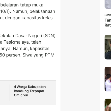
belajaran tatap muka
(10/1). Namun, pelaksanaan
Senin
u, dengan kapasitas kelas
Tan
Rat
Sekolah Dasar Negeri (SDN)
 Tasikmalaya, telah
anya. Namun, kapasitas
 50 persen. Siwa yang PTM
4 Warga Kabupaten
Bandung Terpapar
Omicron