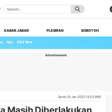
KABAR JABAR
PLESIRAN
BOBOTOH
ja
iqra
ESG Now
Advertisement
Senin 10 Jan 2022 13:53 WIB
a Masih Diberlakukan