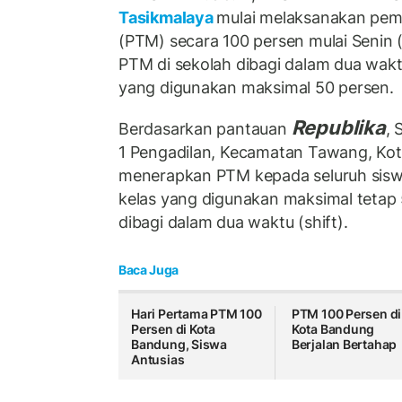
Tasikmalaya
mulai melaksanakan pem
(PTM) secara 100 persen mulai Senin 
PTM di sekolah dibagi dalam dua wakt
yang digunakan maksimal 50 persen.
Republika
Berdasarkan pantauan
, 
1 Pengadilan, Kecamatan Tawang, Kota
menerapkan PTM kepada seluruh sisw
kelas yang digunakan maksimal tetap
dibagi dalam dua waktu (shift).
Baca Juga
Hari Pertama PTM 100
PTM 100 Persen di
Persen di Kota
Kota Bandung
Bandung, Siswa
Berjalan Bertahap
Antusias