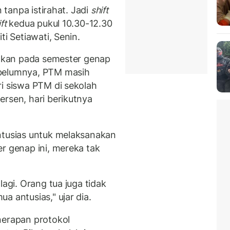
 tanpa istirahat. Jadi
shift
ft
kedua pukul 10.30-12.30
ti Setiawati, Senin.
rapkan pada semester genap
ebelumnya, PTM masih
ri siswa PTM di sekolah
ersen, hari berikutnya
ntusias untuk melaksanakan
r genap ini, mereka tak
lagi. Orang tua juga tidak
a antusias," ujar dia.
nerapan protokol