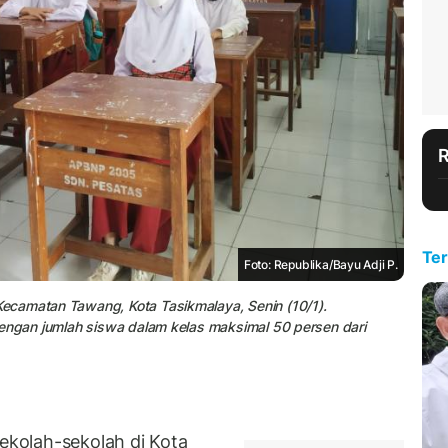
Ter
Foto: Republika/Bayu Adji P.
ecamatan Tawang, Kota Tasikmalaya, Senin (10/1).
dengan jumlah siswa dalam kelas maksimal 50 persen dari
kolah-sekolah di Kota