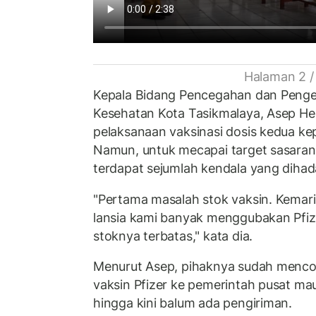
Halaman 2 /
Kepala Bidang Pencegahan dan Pengen
Kesehatan Kota Tasikmalaya, Asep H
pelaksanaan vaksinasi dosis kedua kep
Namun, untuk mecapai target sasaran
terdapat sejumlah kendala yang dihad
"Pertama masalah stok vaksin. Kemar
lansia kami banyak menggubakan Pfize
stoknya terbatas," kata dia.
Menurut Asep, pihaknya sudah mencob
vaksin Pfizer ke pemerintah pusat ma
hingga kini balum ada pengiriman.