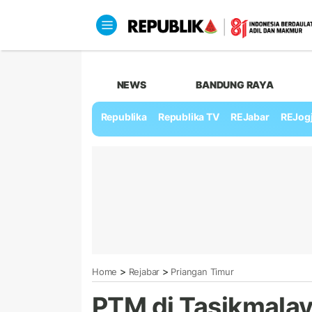
NEWS
BANDUNG RAYA
Republika
Republika TV
REJabar
REJog
>
>
Home
Rejabar
Priangan Timur
PTM di Tasikmalay