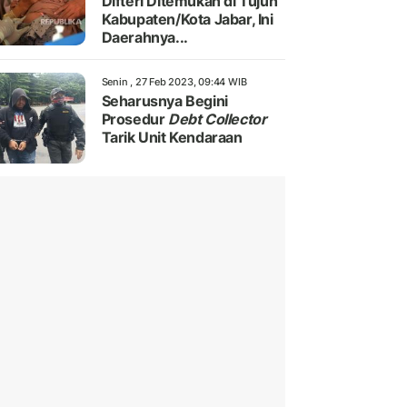
Difteri Ditemukan di Tujuh
Kabupaten/Kota Jabar, Ini
Daerahnya...
Senin , 27 Feb 2023, 09:44 WIB
Seharusnya Begini
Prosedur
Debt Collector
Tarik Unit Kendaraan