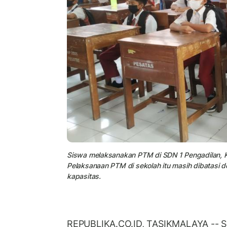
Siswa melaksanakan PTM di SDN 1 Pengadilan, K
Pelaksanaan PTM di sekolah itu masih dibatasi 
kapasitas.
REPUBLIKA.CO.ID, TASIKMALAYA -- Se