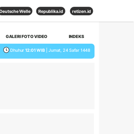
Deutsche Welle
Republika.id
retizen.id
GALERI FOTO VIDEO
INDEKS
Dhuhur
12:01 WIB
| Jumat, 24 Safar 1448