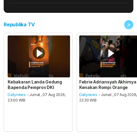
>
Republika TV
Kebakaran Landa Gedung
Febrie Adriansyah Akhirnya
Bapenda Pemprov DKI
Kenakan Rompi Orange
Dailynews
- Jumat , 07 Aug 2026,
Dailynews
- Jumat , 07 Aug 2026
23:00 WIB
22:30 WIB