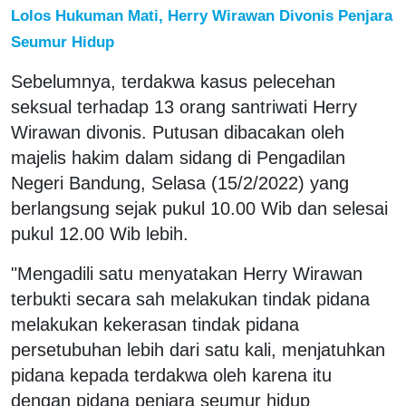
Lolos Hukuman Mati, Herry Wirawan Divonis Penjara
Seumur Hidup
Sebelumnya, terdakwa kasus pelecehan
seksual terhadap 13 orang santriwati Herry
Wirawan divonis. Putusan dibacakan oleh
majelis hakim dalam sidang di Pengadilan
Negeri Bandung, Selasa (15/2/2022) yang
berlangsung sejak pukul 10.00 Wib dan selesai
pukul 12.00 Wib lebih.
"Mengadili satu menyatakan Herry Wirawan
terbukti secara sah melakukan tindak pidana
melakukan kekerasan tindak pidana
persetubuhan lebih dari satu kali, menjatuhkan
pidana kepada terdakwa oleh karena itu
dengan pidana penjara seumur hidup