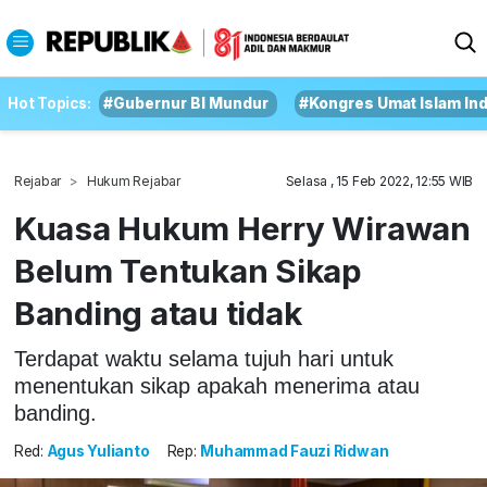
Hot Topics:
#Gubernur BI Mundur
#Kongres Umat Islam In
Rejabar
Hukum Rejabar
Selasa , 15 Feb 2022, 12:55 WIB
Kuasa Hukum Herry Wirawan
Belum Tentukan Sikap
Banding atau tidak
Terdapat waktu selama tujuh hari untuk
menentukan sikap apakah menerima atau
banding.
Red:
Agus Yulianto
Rep:
Muhammad Fauzi Ridwan