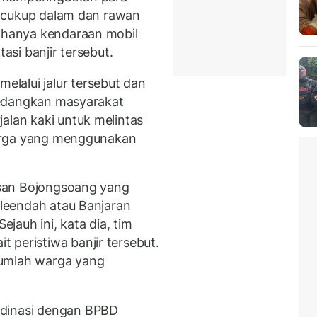
ut cukup dalam dan rawan
k hanya kendaraan mobil
tasi banjir tersebut.
lalui jalur tersebut dan
 Sedangkan masyarakat
alan kaki untuk melintas
 warga yang menggunakan
rusan Bojongsoang yang
Baleendah atau Banjaran
auh ini, kata dia, tim
 peristiwa banjir tersebut.
jumlah warga yang
rdinasi dengan BPBD