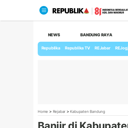
NEWS
BANDUNG RAYA
Republika
Republika TV
REJabar
REJog
>
>
Home
Rejabar
Kabupaten Bandung
Banjir di Kabupat