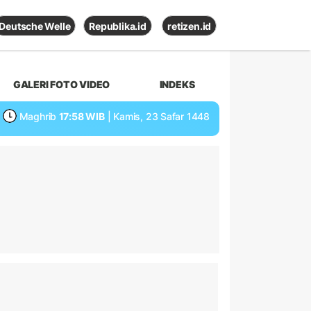
Deutsche Welle
Republika.id
retizen.id
GALERI FOTO VIDEO
INDEKS
Maghrib
17:58 WIB
| Kamis, 23 Safar 1448