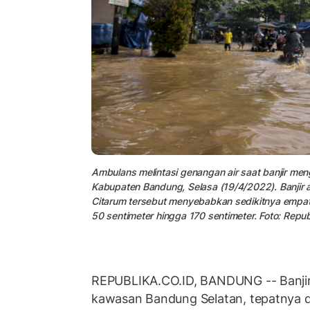
Ambulans melintasi genangan air saat banjir me
Kabupaten Bandung, Selasa (19/4/2022). Banjir a
Citarum tersebut menyebabkan sedikitnya empat
50 sentimeter hingga 170 sentimeter. Foto: Rep
REPUBLIKA.CO.ID, BANDUNG -- Banji
kawasan Bandung Selatan, tepatnya 