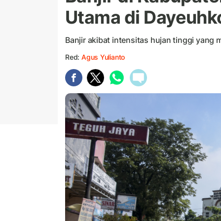
Utama di Dayeuhk
Banjir akibat intensitas hujan tinggi yan
Red:
Agus Yulianto