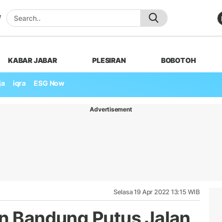
KABAR JABAR
PLESIRAN
BOBOTOH
ja
iqra
ESG Now
Advertisement
Selasa 19 Apr 2022 13:15 WIB
en Bandung Putus Jalan