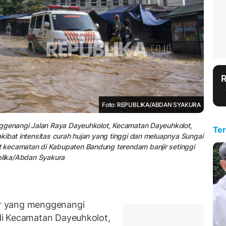
Foto: REPUBLIKA/ABDAN SYAKURA
nggenangi Jalan Raya Dayeuhkolot, Kecamatan Dayeuhkolot,
Ter
kibat intensitas curah hujan yang tinggi dan meluapnya Sungai
 kecamatan di Kabupaten Bandung terendam banjir setinggi
ublika/Abdan Syakura
r yang menggenangi
di Kecamatan Dayeuhkolot,