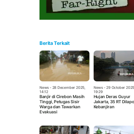
Berita Terkait
News
- 28 December 2025,
News
- 29 October 2025
14:12
19:29
Banjir di Cirebon Masih
Hujan Deras Guyur
Tinggi, Petugas Sisir
Jakarta, 35 RT Dilap
Warga dan Tawarkan
Kebanjiran
Evakuasi