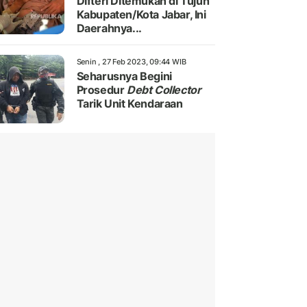
Difteri Ditemukan di Tujuh
Kabupaten/Kota Jabar, Ini
Daerahnya...
Senin , 27 Feb 2023, 09:44 WIB
Seharusnya Begini
Prosedur
Debt Collector
Tarik Unit Kendaraan