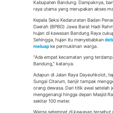
Kabupaten Bandung. Dampaknya, banj
raya utama yang merupakan akses ma
Kepala Seksi Kedaruratan Badan Pen
Daerah (BPBD) Jawa Barat Hadi Rahm
hujan di kawasan Bandung Raya cukup 
Sehingga, hujan itu menyebabkan
debi
meluap
ke permukiman warga.
"Ada empat kecamatan yang terdampa
Bandung," katanya.
Adapun di Jalan Raya Dayeuhkolot, te
Sungai Citarum, banjir tampak menggen
orang dewasa. Dari titik awal setelah j
menggenangi hingga depan Masjid Ra
sekitar 100 meter.
Warga setempat di kawasan tersebut