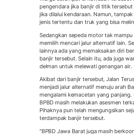
pengendara jika banjir di titik terseb
jika dilalui kendaraan. Namun, tampa
jenis tertentu dan truk yang bisa melin
Sedangkan sepeda motor tak mampu me
memilih mencari jalur alternatif lain.
lainnya ada yang memaksakan diri berj
banjir tersebut. Selain itu, ada juga
delman untuk melewati genangan air.
Akibat dari banjir tersebut, Jalan Te
menjadi jalur alternatif menuju arah 
mengalami kemacetan yang panjang. Sej
BPBD masih melakukan asesmen terkait
Pihaknya pun telah mengungsikan se
terdampak banjir tersebut.
"BPBD Jawa Barat juga masih berkoo