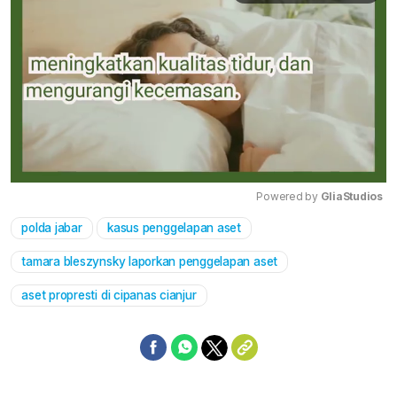
Powered by 
GliaStudios
polda jabar
kasus penggelapan aset
Mute
tamara bleszynsky laporkan penggelapan aset
aset propresti di cipanas cianjur