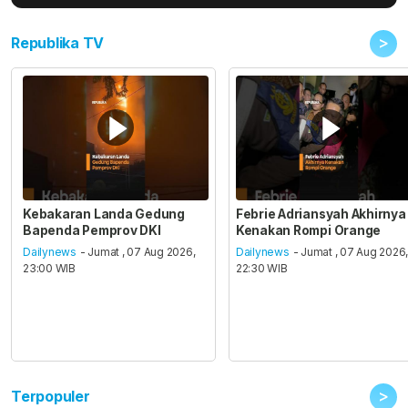
>
Republika TV
Kebakaran Landa Gedung
Febrie Adriansyah Akhirnya
Bapenda Pemprov DKI
Kenakan Rompi Orange
Dailynews
- Jumat , 07 Aug 2026,
Dailynews
- Jumat , 07 Aug 2026
23:00 WIB
22:30 WIB
>
Terpopuler