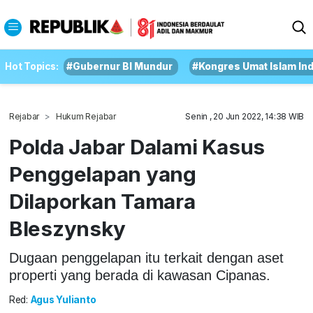
Hot Topics:
#Gubernur BI Mundur
#Kongres Umat Islam In
Rejabar
Hukum Rejabar
Senin , 20 Jun 2022, 14:38 WIB
Polda Jabar Dalami Kasus
Penggelapan yang
Dilaporkan Tamara
Bleszynsky
Dugaan penggelapan itu terkait dengan aset
properti yang berada di kawasan Cipanas.
Red:
Agus Yulianto