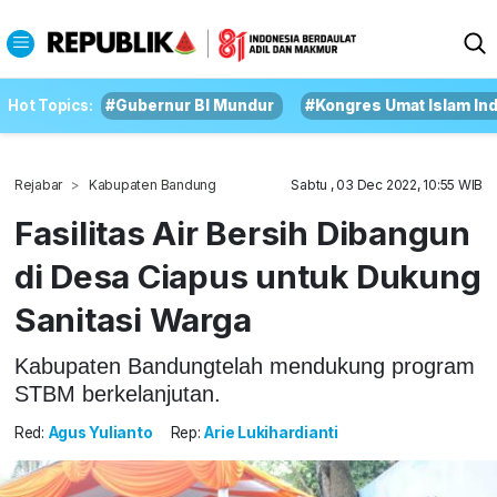
Hot Topics:
#Gubernur BI Mundur
#Kongres Umat Islam In
Rejabar
Kabupaten Bandung
Sabtu , 03 Dec 2022, 10:55 WIB
Fasilitas Air Bersih Dibangun
di Desa Ciapus untuk Dukung
Sanitasi Warga
Kabupaten Bandungtelah mendukung program
STBM berkelanjutan.
Red:
Agus Yulianto
Rep:
Arie Lukihardianti