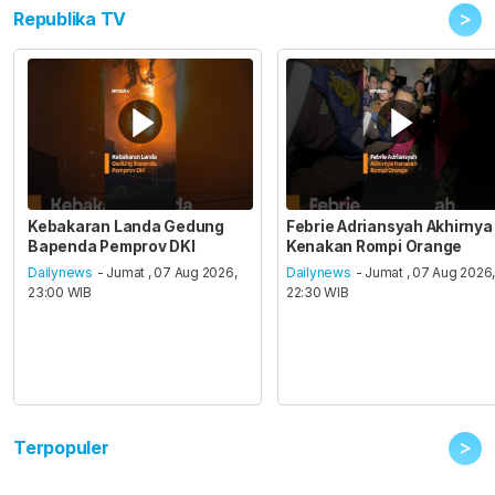
>
Republika TV
Kebakaran Landa Gedung
Febrie Adriansyah Akhirnya
Bapenda Pemprov DKI
Kenakan Rompi Orange
Dailynews
- Jumat , 07 Aug 2026,
Dailynews
- Jumat , 07 Aug 2026
23:00 WIB
22:30 WIB
>
Terpopuler