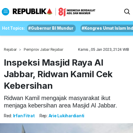
Hot Topics:
#Gubernur BI Mundur
#Kongres Umat Islam In
Rejabar
Pemprov Jabar Rejabar
Kamis , 05 Jan 2023, 21:24 WIB
Inspeksi Masjid Raya Al
Jabbar, Ridwan Kamil Cek
Kebersihan
Ridwan Kamil mengajak masyarakat ikut
menjaga kebersihan area Masjid Al Jabbar.
Red:
Irfan Fitrat
Rep:
Arie Lukihardianti