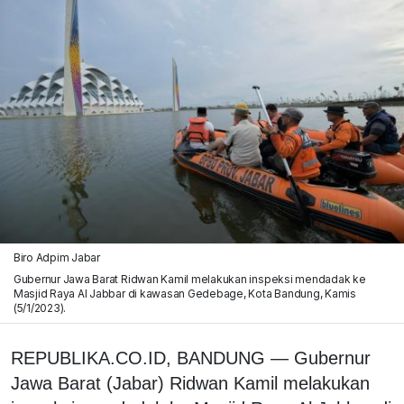
Biro Adpim Jabar
Gubernur Jawa Barat Ridwan Kamil melakukan inspeksi mendadak ke
Masjid Raya Al Jabbar di kawasan Gedebage, Kota Bandung, Kamis
(5/1/2023).
REPUBLIKA.CO.ID, BANDUNG — Gubernur
Jawa Barat (Jabar) Ridwan Kamil melakukan