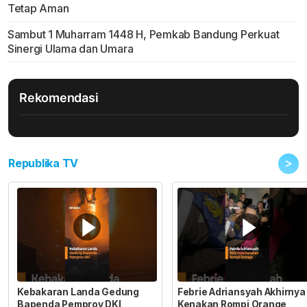
Tetap Aman
Sambut 1 Muharram 1448 H, Pemkab Bandung Perkuat
Sinergi Ulama dan Umara
Rekomendasi
>
Republika TV
Kebakaran Landa Gedung
Febrie Adriansyah Akhirnya
Bapenda Pemprov DKI
Kenakan Rompi Orange