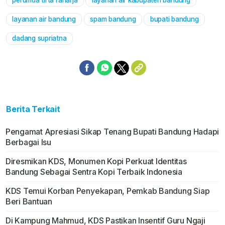
perumda tirta raharja
layanan air kabupaten bandung
Mute
layanan air bandung
spam bandung
bupati bandung
dadang supriatna
Berita Terkait
Pengamat Apresiasi Sikap Tenang Bupati Bandung Hadapi
Berbagai Isu
Diresmikan KDS, Monumen Kopi Perkuat Identitas
Bandung Sebagai Sentra Kopi Terbaik Indonesia
KDS Temui Korban Penyekapan, Pemkab Bandung Siap
Beri Bantuan
Di Kampung Mahmud, KDS Pastikan Insentif Guru Ngaji