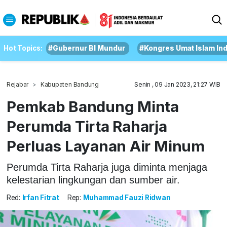
Hot Topics:
#Gubernur BI Mundur
#Kongres Umat Islam In
Rejabar
Kabupaten Bandung
Senin , 09 Jan 2023, 21:27 WIB
Pemkab Bandung Minta
Perumda Tirta Raharja
Perluas Layanan Air Minum
Perumda Tirta Raharja juga diminta menjaga
kelestarian lingkungan dan sumber air.
Red:
Irfan Fitrat
Rep:
Muhammad Fauzi Ridwan