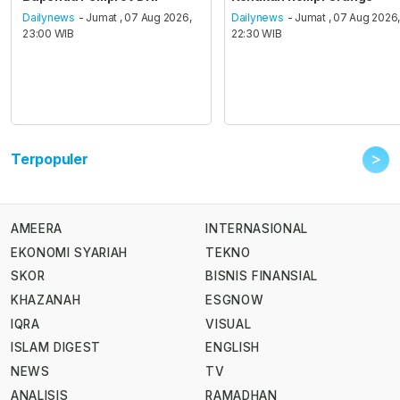
Dailynews
- Jumat , 07 Aug 2026,
Dailynews
- Jumat , 07 Aug 2026
23:00 WIB
22:30 WIB
>
Terpopuler
AMEERA
INTERNASIONAL
EKONOMI SYARIAH
TEKNO
SKOR
BISNIS FINANSIAL
KHAZANAH
ESGNOW
IQRA
VISUAL
ISLAM DIGEST
ENGLISH
NEWS
TV
ANALISIS
RAMADHAN