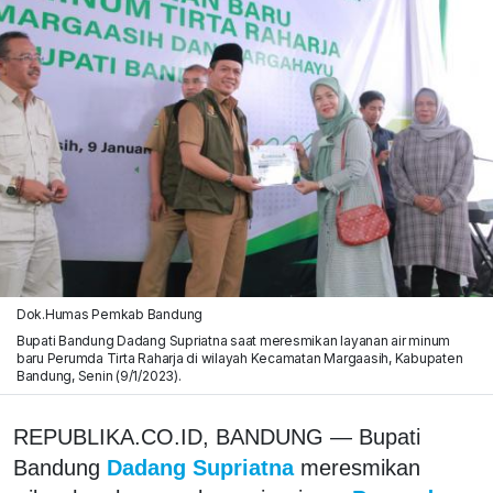
Dok.Humas Pemkab Bandung
Bupati Bandung Dadang Supriatna saat meresmikan layanan air minum
baru Perumda Tirta Raharja di wilayah Kecamatan Margaasih, Kabupaten
Bandung, Senin (9/1/2023).
REPUBLIKA.CO.ID, BANDUNG — Bupati
Bandung
Dadang Supriatna
meresmikan