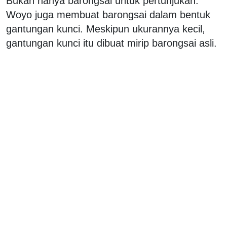
Bukan hanya barongsai untuk pertunjukan.
Woyo juga membuat barongsai dalam bentuk
gantungan kunci. Meskipun ukurannya kecil,
gantungan kunci itu dibuat mirip barongsai asli.