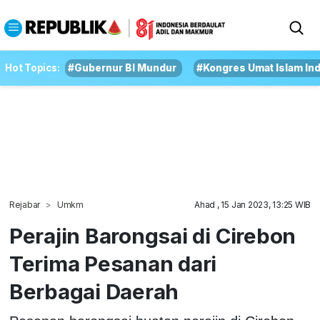
Hot Topics:
#Gubernur BI Mundur
#Kongres Umat Islam In
Rejabar
Umkm
Ahad , 15 Jan 2023, 13:25 WIB
Perajin Barongsai di Cirebon
Terima Pesanan dari
Berbagai Daerah