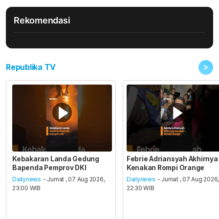
Rekomendasi
>
Republika TV
Kebakaran Landa Gedung
Febrie Adriansyah Akhirnya
Bapenda Pemprov DKI
Kenakan Rompi Orange
Dailynews
- Jumat , 07 Aug 2026,
Dailynews
- Jumat , 07 Aug 2026
23:00 WIB
22:30 WIB