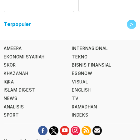
>
Terpopuler
AMEERA
INTERNASIONAL
EKONOMI SYARIAH
TEKNO
SKOR
BISNIS FINANSIAL
KHAZANAH
ESGNOW
IQRA
VISUAL
ISLAM DIGEST
ENGLISH
NEWS
TV
ANALISIS
RAMADHAN
SPORT
INDEKS