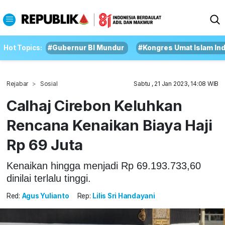
Hot Topics:
#Gubernur BI Mundur
#Kongres Umat Islam In
Rejabar
Sosial
Sabtu , 21 Jan 2023, 14:08 WIB
Calhaj Cirebon Keluhkan
Rencana Kenaikan Biaya Haji
Rp 69 Juta
Kenaikan hingga menjadi Rp 69.193.733,60
dinilai terlalu tinggi.
Red:
Agus Yulianto
Rep:
Lilis Sri Handayani