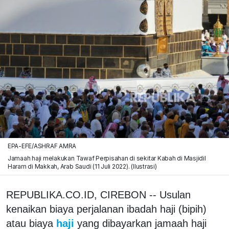
EPA-EFE/ASHRAF AMRA
Jamaah haji melakukan Tawaf Perpisahan di sekitar Kabah di Masjidil
Haram di Makkah, Arab Saudi (11 Juli 2022). (Ilustrasi)
REPUBLIKA.CO.ID, CIREBON -- Usulan
kenaikan biaya perjalanan ibadah haji (bipih)
atau biaya
haji
yang dibayarkan jamaah haji