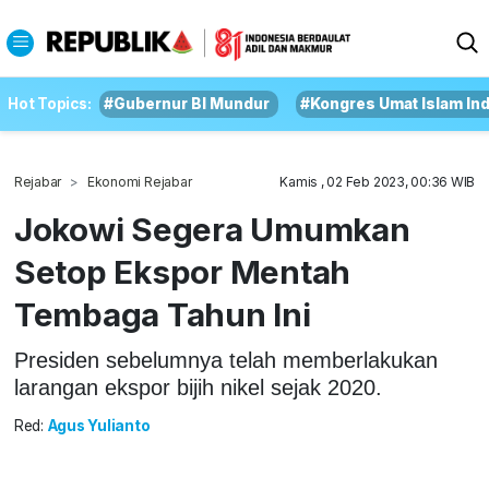
Hot Topics:
#Gubernur BI Mundur
#Kongres Umat Islam In
Rejabar
Ekonomi Rejabar
Kamis , 02 Feb 2023, 00:36 WIB
Jokowi Segera Umumkan
Setop Ekspor Mentah
Tembaga Tahun Ini
Presiden sebelumnya telah memberlakukan
larangan ekspor bijih nikel sejak 2020.
Red:
Agus Yulianto