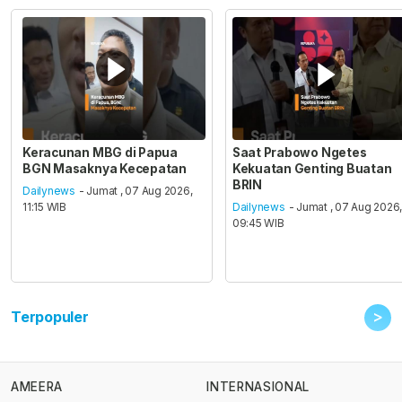
Keracunan MBG di Papua
Saat Prabowo Ngetes
BGN Masaknya Kecepatan
Kekuatan Genting Buatan
BRIN
Dailynews
- Jumat , 07 Aug 2026,
11:15 WIB
Dailynews
- Jumat , 07 Aug 2026
09:45 WIB
>
Terpopuler
AMEERA
INTERNASIONAL