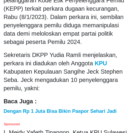
pelanggaran Kode Etik Penyelenggara Pemilu
(KEPP) terkait perkara dugaan kecurangan,
Rabu (8/1/2023). Dalam perkara ini, sembilan
penyelenggara pemilu diduga memanipulasi
data demi meloloskan empat partai politik
sebagai peserta Pemilu 2024.
Sekretaris DKPP Yudia Ramli menjelaskan,
perkara ini diadukan oleh Anggota
KPU
Kabupaten Kepulauan Sangihe Jeck Stephen
Seba. Jeck mengadukan 10 penyelenggara
pemilu, yakni:
Baca Juga :
Dengan Rp 1 Juta Bisa Bikin Paspor Sehari Jadi
Sponsored
I. Meidy Yafeth Tinangon, Ketua KPU Sulawesi