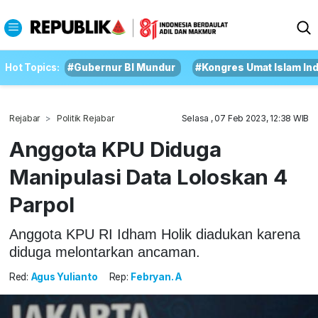
Hot Topics:
#Gubernur BI Mundur
#Kongres Umat Islam In
Rejabar
Politik Rejabar
Selasa , 07 Feb 2023, 12:38 WIB
Anggota KPU Diduga
Manipulasi Data Loloskan 4
Parpol
Anggota KPU RI Idham Holik diadukan karena
diduga melontarkan ancaman.
Red:
Agus Yulianto
Rep:
Febryan. A