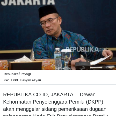
Republika/Prayogi
Ketua KPU Hasyim Asyari.
REPUBLIKA.CO.ID, JAKARTA -- Dewan
Kehormatan Penyelenggara Pemilu (DKPP)
akan menggelar sidang pemeriksaan dugaan