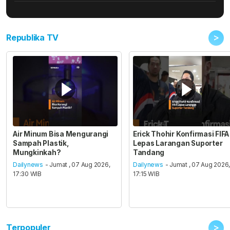
>
Republika TV
Air Minum Bisa Mengurangi
Erick Thohir Konfirmasi FIFA
Sampah Plastik,
Lepas Larangan Suporter
Mungkinkah?
Tandang
Dailynews
- Jumat , 07 Aug 2026,
Dailynews
- Jumat , 07 Aug 2026
17:30 WIB
17:15 WIB
>
Terpopuler