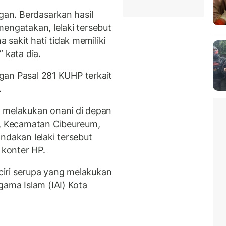
ngan. Berdasarkan hasil
engatakan, lelaki tersebut
sakit hati tidak memiliki
 kata dia.
engan Pasal 281 KUHP terkait
.
n melakukan onani di depan
r, Kecamatan Cibeureum,
ndakan lelaki tersebut
konter HP.
-ciri serupa yang melakukan
gama Islam (IAI) Kota