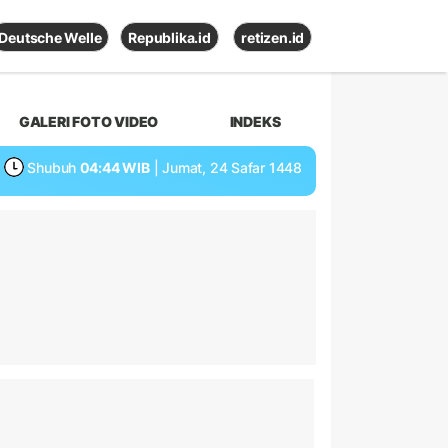
Deutsche Welle
Republika.id
retizen.id
GALERI FOTO VIDEO
INDEKS
Shubuh
04:44 WIB
| Jumat, 24 Safar 1448