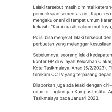
Lelaki tersebut masih dimintai ketera
pemeriksaan sementara ini, Kapolres m
mengaku onani di tempat umum karena 
kekasih. “Kami masih dalami motifnya,”
Polisi bisa menjerat lelaki tersebut d
perbuatan yang melanggar kesusilaan
​​Sebelumnya, seorang lelaki kedapata
konter HP di wilayah Kelurahan Ciaka
Kota Tasikmalaya, Ahad (5/2/2023). Ti
terekam CCTV yang terpasang depan 
Dilaporkan juga ada lelaki dengan ciri
onani di lingkungan Kampus Institut A
Tasikmalaya pada Januari 2023.