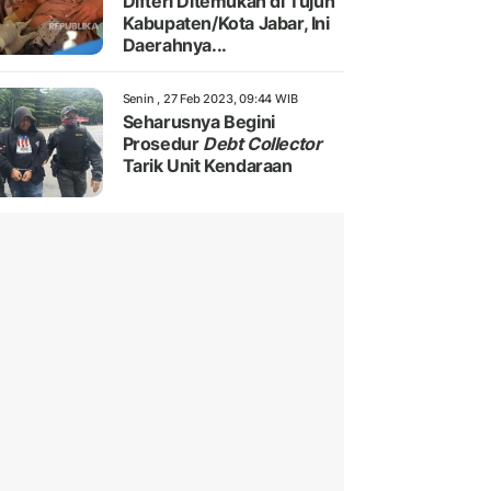
Difteri Ditemukan di Tujuh
Kabupaten/Kota Jabar, Ini
Daerahnya...
Senin , 27 Feb 2023, 09:44 WIB
Seharusnya Begini
Prosedur
Debt Collector
Tarik Unit Kendaraan