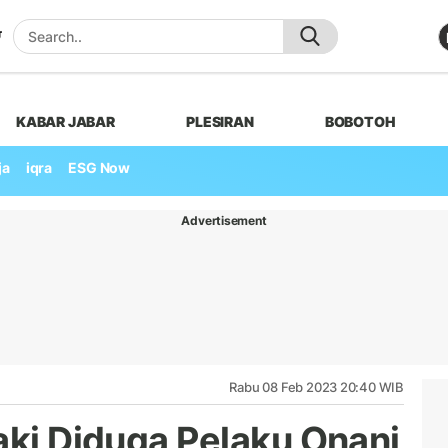
KABAR JABAR
PLESIRAN
BOBOTOH
ja
iqra
ESG Now
Advertisement
Rabu 08 Feb 2023 20:40 WIB
aki Diduga Pelaku Onani