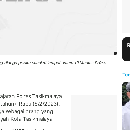
ng diduga pelaku onani di tempat umum, di Markas Polres
Ter
aran Polres Tasikmalaya
 tahun), Rabu (8/2/2023).
uga sebagai orang yang
yah Kota Tasikmalaya.