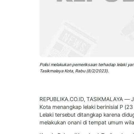
Polisi melakukan pemeriksaan terhadap lelaki ya
Tasikmalaya Kota, Rabu (8/2/2023).
REPUBLIKA.CO.ID, TASIKMALAYA — Jaj
Kota menangkap lelaki berinisial P (23
Lelaki tersebut ditangkap karena did
melakukan onani di tempat umum wila