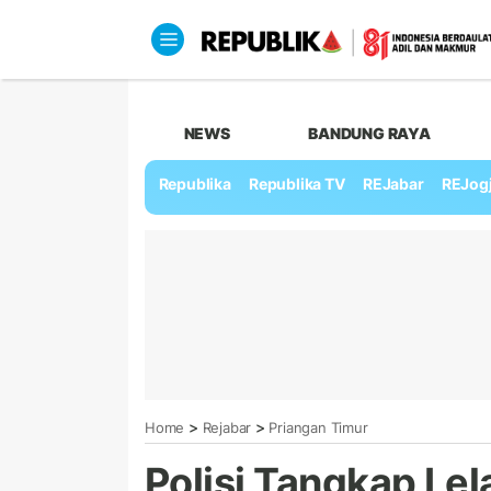
NEWS
BANDUNG RAYA
Republika
Republika TV
REJabar
REJog
>
>
Home
Rejabar
Priangan Timur
Polisi Tangkap Lel