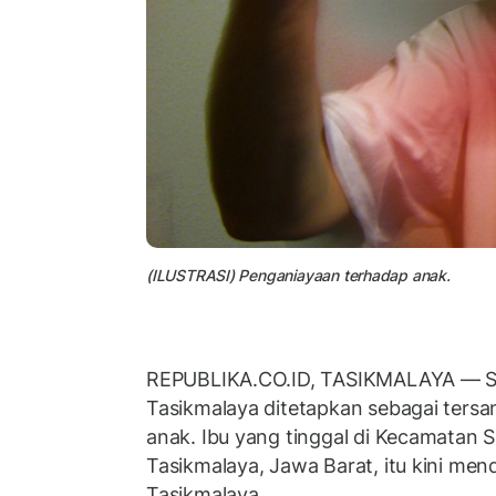
(ILUSTRASI) Penganiayaan terhadap anak.
REPUBLIKA.CO.ID, TASIKMALAYA — Se
Tasikmalaya ditetapkan sebagai ters
anak. Ibu yang tinggal di Kecamatan 
Tasikmalaya, Jawa Barat, itu kini men
Tasikmalaya.