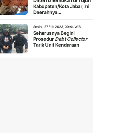
Difteri Ditemukan di Tujuh
Kabupaten/Kota Jabar, Ini
Daerahnya...
Senin , 27 Feb 2023, 09:44 WIB
Seharusnya Begini
Prosedur
Debt Collector
Tarik Unit Kendaraan