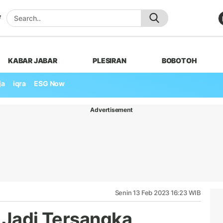
KABAR JABAR
PLESIRAN
BOBOTOH
ja
iqra
ESG Now
Advertisement
Senin 13 Feb 2023 16:23 WIB
a Jadi Tersangka