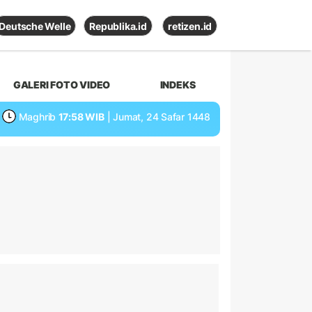
Deutsche Welle
Republika.id
retizen.id
GALERI FOTO VIDEO
INDEKS
Maghrib
17:58 WIB
| Jumat, 24 Safar 1448