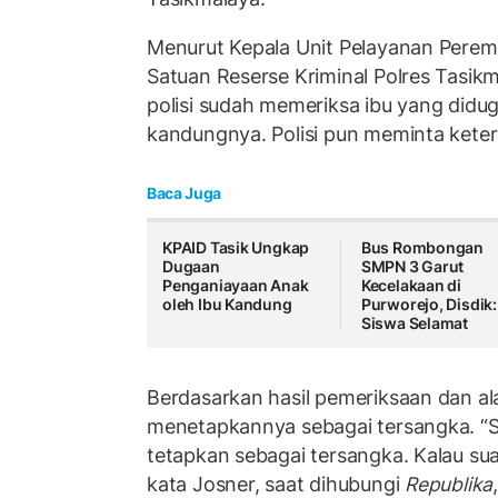
Menurut Kepala Unit Pelayanan Pere
Satuan Reserse Kriminal Polres Tasikm
polisi sudah memeriksa ibu yang did
kandungnya. Polisi pun meminta keter
Baca Juga
KPAID Tasik Ungkap
Bus Rombongan
Dugaan
SMPN 3 Garut
Penganiayaan Anak
Kecelakaan di
oleh Ibu Kandung
Purworejo, Disdik:
Siswa Selamat
Berdasarkan hasil pemeriksaan dan alat
menetapkannya sebagai tersangka. “S
tetapkan sebagai tersangka. Kalau su
kata Josner, saat dihubungi
Republika