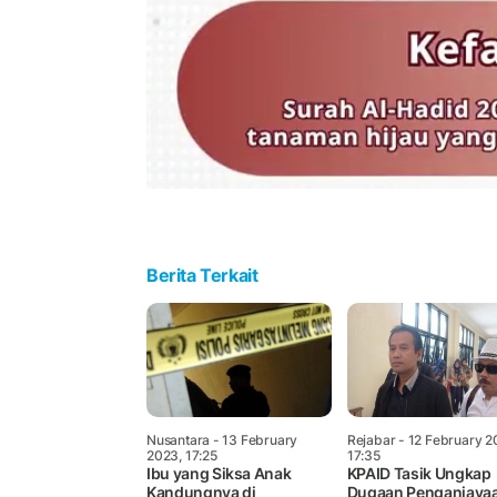
Berita Terkait
Nusantara
- 13 February
Rejabar
- 12 February 2
2023, 17:25
17:35
Ibu yang Siksa Anak
KPAID Tasik Ungkap
Kandungnya di
Dugaan Penganiaya