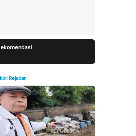
Rekomendasi
kini Rejabar