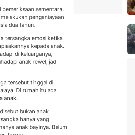
il pemeriksaan sementara,
i melakukan penganiayaan
sia dua tahun.
ga tersangka emosi ketika
piaskannya kepada anak.
adapi di keluarganya,
hadapi anak rewel, jadi
ga tersebut tinggal di
laya. Di rumah itu ada
ua anak.
 disebut bukan anak
rsangka hanya yang
n hanya anak bayinya. Belum
jar Josner.