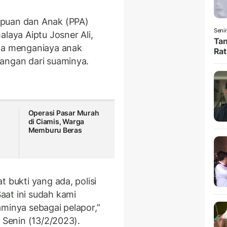
mpuan dan Anak (PPA)
Senin
alaya Aiptu Josner Ali,
Tan
uga menganiaya anak
Rat
angan dari suaminya.
Operasi Pasar Murah
di Ciamis, Warga
Memburu Beras
 bukti yang ada, polisi
aat ini sudah kami
aminya sebagai pelapor,”
, Senin (13/2/2023).