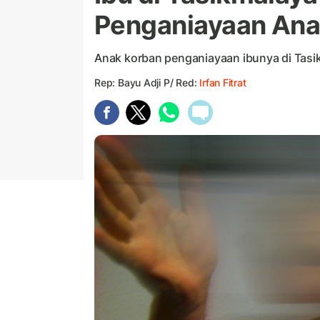
Penganiayaan An
Anak korban penganiayaan ibunya di Tasi
Rep: Bayu Adji P/ Red:
Irfan Fitrat