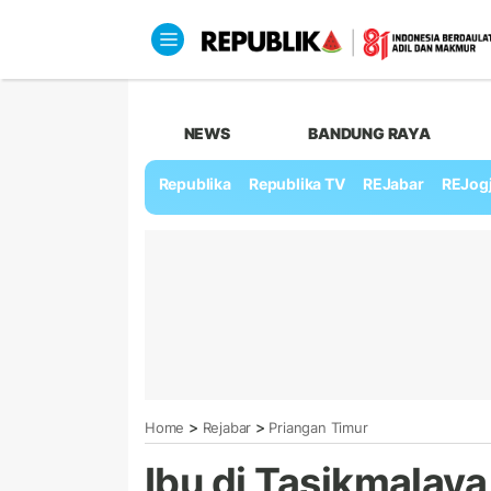
NEWS
BANDUNG RAYA
Republika
Republika TV
REJabar
REJog
>
>
Home
Rejabar
Priangan Timur
Ibu di Tasikmalay