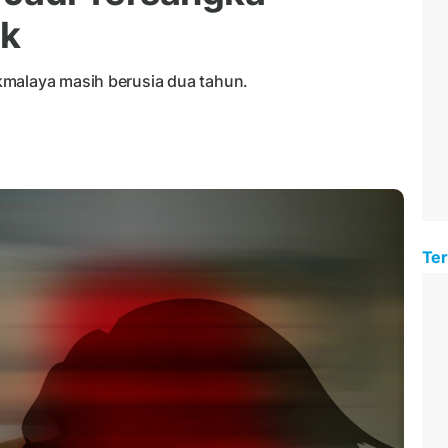
ak
kmalaya masih berusia dua tahun.
Ter