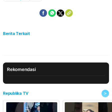
Berita Terkait
Rekomendasi
>
Republika TV