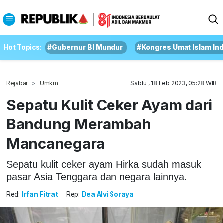
Hot Topics:
#Gubernur BI Mundur
#Kongres Umat Islam In
Rejabar
Umkm
Sabtu , 18 Feb 2023, 05:28 WIB
Sepatu Kulit Ceker Ayam dari
Bandung Merambah
Mancanegara
Sepatu kulit ceker ayam Hirka sudah masuk
pasar Asia Tenggara dan negara lainnya.
Red:
Irfan Fitrat
Rep:
Dea Alvi Soraya