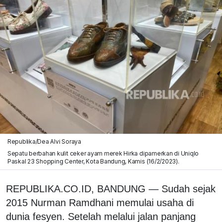
Republika/Dea Alvi Soraya
Sepatu berbahan kulit ceker ayam merek Hirka dipamerkan di Uniqlo
Paskal 23 Shopping Center, Kota Bandung, Kamis (16/2/2023).
REPUBLIKA.CO.ID, BANDUNG — Sudah sejak
2015 Nurman Ramdhani memulai usaha di
dunia fesyen. Setelah melalui jalan panjang