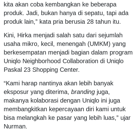
kita akan coba kembangkan ke beberapa
produk. Jadi, bukan hanya di sepatu, tapi ada
produk lain,” kata pria berusia 28 tahun itu.
Kini, Hirka menjadi salah satu dari sejumlah
usaha mikro, kecil, menengah (UMKM) yang
berkesempatan menjadi bagian dalam program
Uniqlo Neighborhood Collaboration di Uniqlo
Paskal 23 Shopping Center.
“Kami harap nantinya akan lebih banyak
eksposur yang diterima,
branding
juga,
makanya kolaborasi dengan Uniqlo ini juga
membangkitkan kepercayaan diri kami untuk
bisa melangkah ke pasar yang lebih luas,” ujar
Nurman.