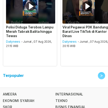
Polisi Diduga Terobos Lampu
Viral Pegawai P3K Bandung
Merah Tabrak Balita hingga
Barat Live TikTok di Kantor
Tewas
Dinas
Dailynews
- Jumat , 07 Aug 2026,
Dailynews
- Jumat , 07 Aug 2026
21:15 WIB
20:15 WIB
>
Terpopuler
AMEERA
INTERNASIONAL
EKONOMI SYARIAH
TEKNO
SKOR
BISNIS FINANSIAL