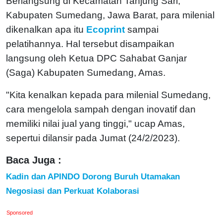
Berlangsung di Kecamatan Tanjung Sari,
Kabupaten Sumedang, Jawa Barat, para milenial
dikenalkan apa itu
Ecoprint
sampai
pelatihannya. Hal tersebut disampaikan
langsung oleh Ketua DPC Sahabat Ganjar
(Saga) Kabupaten Sumedang, Amas.
"Kita kenalkan kepada para milenial Sumedang,
cara mengelola sampah dengan inovatif dan
memiliki nilai jual yang tinggi," ucap Amas,
sepertui dilansir pada Jumat (24/2/2023).
Baca Juga :
Kadin dan APINDO Dorong Buruh Utamakan
Negosiasi dan Perkuat Kolaborasi
Sponsored