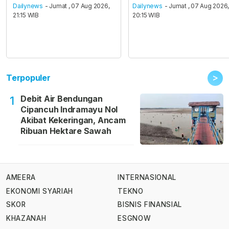
Dailynews
- Jumat , 07 Aug 2026,
Dailynews
- Jumat , 07 Aug 2026
21:15 WIB
20:15 WIB
>
Terpopuler
Debit Air Bendungan
1
Cipancuh Indramayu Nol
Akibat Kekeringan, Ancam
Ribuan Hektare Sawah
AMEERA
INTERNASIONAL
EKONOMI SYARIAH
TEKNO
SKOR
BISNIS FINANSIAL
KHAZANAH
ESGNOW