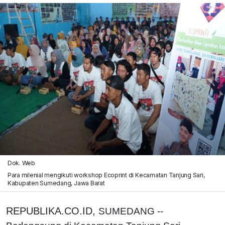
Dok. Web
Para milenial mengikuti workshop Ecoprint di Kecamatan Tanjung Sari,
Kabupaten Sumedang, Jawa Barat
REPUBLIKA.CO.ID,
SUMEDANG --