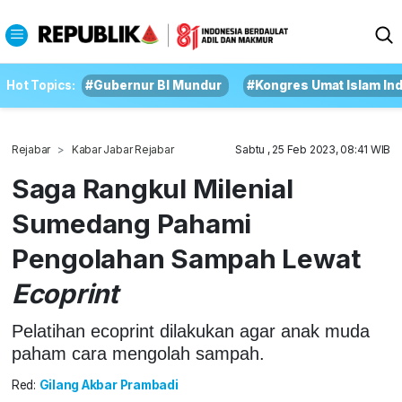
Hot Topics:
#Gubernur BI Mundur
#Kongres Umat Islam In
Rejabar
Kabar Jabar Rejabar
Sabtu , 25 Feb 2023, 08:41 WIB
Saga Rangkul Milenial
Sumedang Pahami
Pengolahan Sampah Lewat
Ecoprint
Pelatihan ecoprint dilakukan agar anak muda
paham cara mengolah sampah.
Red:
Gilang Akbar Prambadi