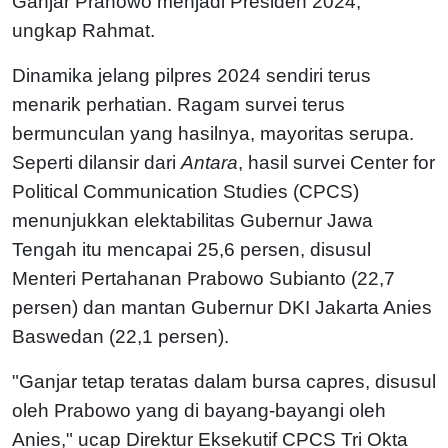
Ganjar Pranowo menjadi Presiden 2024,"
ungkap Rahmat.
Dinamika jelang pilpres 2024 sendiri terus
menarik perhatian. Ragam survei terus
bermunculan yang hasilnya, mayoritas serupa.
Seperti dilansir dari
Antara
, hasil survei Center for
Political Communication Studies (CPCS)
menunjukkan elektabilitas Gubernur Jawa
Tengah itu mencapai 25,6 persen, disusul
Menteri Pertahanan Prabowo Subianto (22,7
persen) dan mantan Gubernur DKI Jakarta Anies
Baswedan (22,1 persen).
"Ganjar tetap teratas dalam bursa capres, disusul
oleh Prabowo yang di bayang-bayangi oleh
Anies," ucap Direktur Eksekutif CPCS Tri Okta