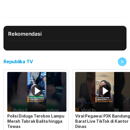
Rekomendasi
>
Republika TV
Polisi Diduga Terobos Lampu
Viral Pegawai P3K Bandung
Merah Tabrak Balita hingga
Barat Live TikTok di Kantor
Tewas
Dinas