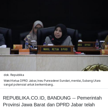
dok. Republika
Wakil Ketua DPRD Jabar, Ineu Purwadewi Sundari, menilai, Subang Utara
sangat potensial untuk berkembang..
REPUBLIKA.CO.ID, BANDUNG -- Pemerintah
Provinsi Jawa Barat dan DPRD Jabar telah