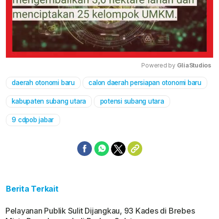
Powered by 
GliaStudios
daerah otonomi baru
calon daerah persiapan otonomi baru
Mute
kabupaten subang utara
potensi subang utara
9 cdpob jabar
Berita Terkait
Pelayanan Publik Sulit Dijangkau, 93 Kades di Brebes